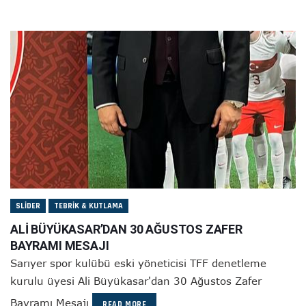
SLIDER
TEBRIK & KUTLAMA
ALİ BÜYÜKASAR’DAN 30 AĞUSTOS ZAFER
BAYRAMI MESAJI
Sarıyer spor kulübü eski yöneticisi TFF denetleme
kurulu üyesi Ali Büyükasar'dan 30 Ağustos Zafer
Bayramı Mesajı
READ MORE