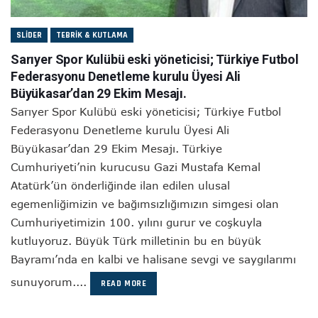
SLIDER
TEBRIK & KUTLAMA
Sarıyer Spor Kulübü eski yöneticisi; Türkiye Futbol
Federasyonu Denetleme kurulu Üyesi Ali
Büyükasar’dan 29 Ekim Mesajı.
Sarıyer Spor Kulübü eski yöneticisi; Türkiye Futbol
Federasyonu Denetleme kurulu Üyesi Ali
Büyükasar’dan 29 Ekim Mesajı. Türkiye
Cumhuriyeti’nin kurucusu Gazi Mustafa Kemal
Atatürk’ün önderliğinde ilan edilen ulusal
egemenliğimizin ve bağımsızlığımızın simgesi olan
Cumhuriyetimizin 100. yılını gurur ve coşkuyla
kutluyoruz. Büyük Türk milletinin bu en büyük
Bayramı’nda en kalbi ve halisane sevgi ve saygılarımı
sunuyorum....
READ MORE