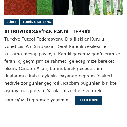
SLIDER
TEBRIK & KUTLAMA
ALİ BÜYÜKASAR’DAN KANDİL TEBRİĞİ
Türkiye Futbol Federasyonu Dış İlişkiler Kurulu
yöneticisi Ali Büyükasar Berat kandili vesilesi ile
kutlama mesaji paylaştı. Kandil gecemiz gönüllerimize
ferahlık, geçmişimize rahmet, geleceğimize bereket
olsun. Cenab-ı Allah, bu mübarek gecede tüm
dualarımızı kabul eylesin. Yaşanan deprem felaketi
nediyle zor günler geçirdik. Rabbim bugünleri birlikte
aşmayı nasip etsin. Yaralarımızı el ele vererek
saracağız. Depremde yaşamını...
READ MORE