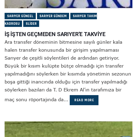
SARIYER GÜNCEL
SARIYER GÜNDEM
SARIYER TAKIM
KADROSU
SLIDER
İŞ İŞTEN GEÇMEDEN SARIYER’E TAKVİYE
Ara transfer döneminin bitmesine sayılı günler kala
halen transfer konusunda bir girişim yapılmaması
Sarıyer de çeşitli söylentileri de ardından getiriyor.
Büyük bir kısım kulüpte bütçe olmadığı için transfer
yapılmadığını söylerken bir kısımda yönetimin sezonun
boşa gittiği inancında olduğu için transfer yapılmadığı
söylerken bazıları da T. D Ekrem Al’ın tarafımıza bir
maç sonu röportajında da...
READ MORE