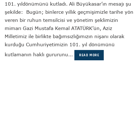
101. yıldönümünü kutladı. Ali Büyükasar’ın mesajı şu
şekilde: Bugün; binlerce yıllık geçmişimizle tarihe yön
veren bir ruhun temsilcisi ve yönetim şeklimizin
mimarı Gazi Mustafa Kemal ATATÜRK’ün, Aziz
Milletimiz ile birlikte bağımsızlığımızın nişanı olarak
kurduğu Cumhuriyetimizin 101. yıl dönümünü
kutlamanın haklı gururunu...
READ MORE