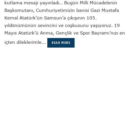
kutlama mesajı yayınladı… Bugün Milli Mücadelenin
Başkomutanı, Cumhuriyetimizin banisi Gazi Mustafa
Kemal Atatürk’ün Samsun’a çıkışının 105.
yıldönümünün sevincini ve coşkusunu yaşıyoruz. 19
Mayıs Atatürk’ü Anma, Gençlik ve Spor Bayramı’nızı en
içten dileklerimle...
READ MORE