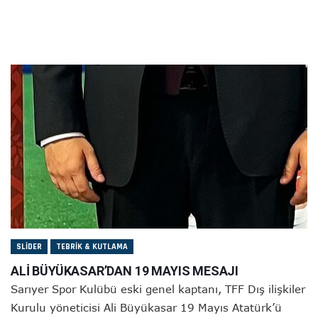
SLIDER
TEBRIK & KUTLAMA
ALİ BÜYÜKASAR’DAN 19 MAYIS MESAJI
Sarıyer Spor Kulübü eski genel kaptanı, TFF Dış ilişkiler
Kurulu yöneticisi Ali Büyükasar 19 Mayıs Atatürk’ü