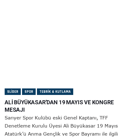
SLIDER
SPOR
TEBRIK & KUTLAMA
ALİ BÜYÜKASAR’DAN 19 MAYIS VE KONGRE
MESAJI
Sarıyer Spor Kulübü eski Genel Kaptanı, TFF
Denetleme Kurulu Üyesi Ali Büyükasar 19 Mayıs
Atatürk’ü Anma Gençlik ve Spor Bayramı ile ilgili