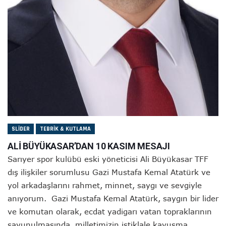
SLIDER
TEBRIK & KUTLAMA
ALİ BÜYÜKASAR’DAN 10 KASIM MESAJI
Sarıyer spor kulübü eski yöneticisi Ali Büyükasar TFF
dış ilişkiler sorumlusu Gazi Mustafa Kemal Atatürk ve
yol arkadaşlarını rahmet, minnet, saygı ve sevgiyle
anıyorum. Gazi Mustafa Kemal Atatürk, saygın bir lider
ve komutan olarak, ecdat yadigarı vatan topraklarının
savunulmasında, milletimizin istiklale kavuşma