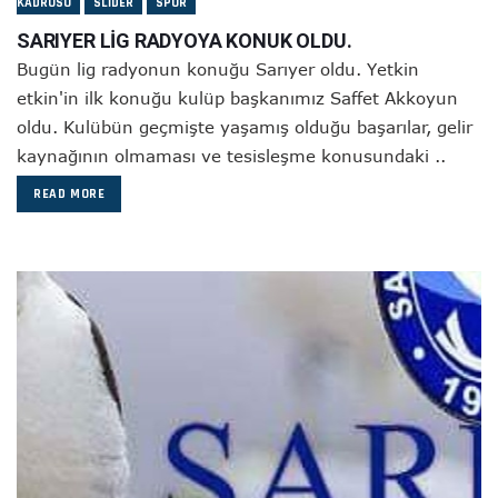
KADROSU
SLIDER
SPOR
SARIYER LİG RADYOYA KONUK OLDU.
Bugün lig radyonun konuğu Sarıyer oldu. Yetkin
etkin'in ilk konuğu kulüp başkanımız Saffet Akkoyun
oldu. Kulübün geçmişte yaşamış olduğu başarılar, gelir
kaynağının olmaması ve tesisleşme konusundaki ..
READ MORE