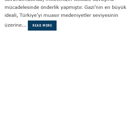
mücadelesinde önderlik yapmıştır. Gazi’nin en büyük
ideali, Türkiye’yi muasır medeniyetler seviyesinin
üzerine...
READ MORE