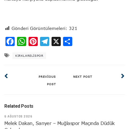
Gönderi Görüntülemeleri:
321
Facebook
WhatsApp
Pinterest
Telegram
X
Share
KIRKLARELISPOR
PREVIOUS
NEXT POST
POST
Related Posts
6 AĞUSTOS 2026
Melek Dakan, Sarıyer – Muğlaspor Maçında Düdük