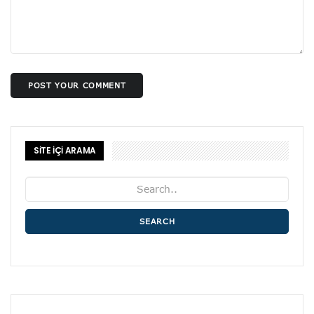
POST YOUR COMMENT
SİTE İÇİ ARAMA
SEARCH