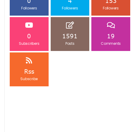
0
4
153
Followers
Followers
Followers
0
1591
19
Subscribers
Posts
Comments
Rss
Subscribe