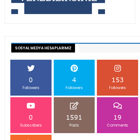
SOSYAL MEDYA HESAPLARIMIZ
0
4
153
Followers
Followers
Followers
0
1591
19
Subscribers
Posts
Comments