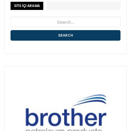
SİTE İÇİ ARAMA
SEARCH