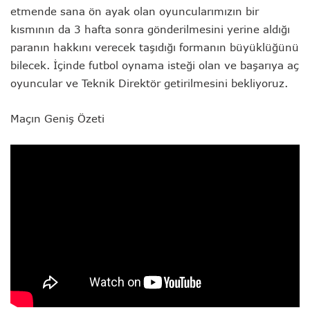
etmende sana ön ayak olan oyuncularımızın bir
kısmının da 3 hafta sonra gönderilmesini yerine aldığı
paranın hakkını verecek taşıdığı formanın büyüklüğünü
bilecek. İçinde futbol oynama isteği olan ve başarıya aç
oyuncular ve Teknik Direktör getirilmesini bekliyoruz.
Maçın Geniş Özeti