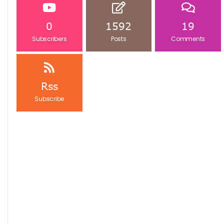
0
1592
19
Subscribers
Posts
Comments
Rss
Subscribe