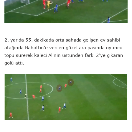
2. yarıda 55. dakikada orta sahada gelişen ev sahibi
atağında Bahattin’e verilen güzel ara pasında oyuncu
topu sürerek kaleci Alinin üstünden farkı 2’ye çıkaran
golü attı.