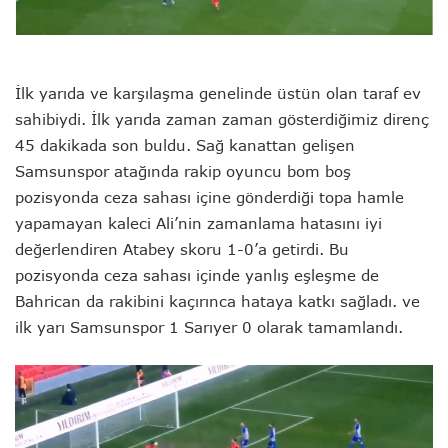
İlk yarıda ve karşılaşma genelinde üstün olan taraf ev
sahibiydi. İlk yarıda zaman zaman gösterdiğimiz direnç
45 dakikada son buldu. Sağ kanattan gelişen
Samsunspor atağında rakip oyuncu bom boş
pozisyonda ceza sahası içine gönderdiği topa hamle
yapamayan kaleci Ali’nin zamanlama hatasını iyi
değerlendiren Atabey skoru 1-0’a getirdi. Bu
pozisyonda ceza sahası içinde yanlış eşleşme de
Bahrican da rakibini kaçırınca hataya katkı sağladı. ve
ilk yarı Samsunspor 1 Sarıyer 0 olarak tamamlandı.