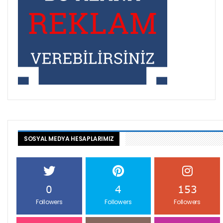
SOSYAL MEDYA HESAPLARIMIZ
0
4
153
Followers
Followers
Followers