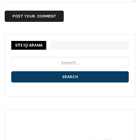
POST YOUR COMMENT
SİTE İÇİ ARAMA
SEARCH