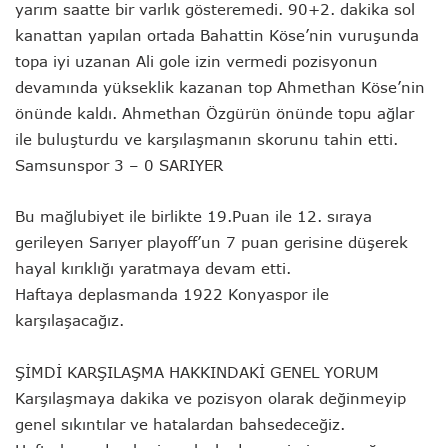
yarım saatte bir varlık gösteremedi. 90+2. dakika sol
kanattan yapılan ortada Bahattin Köse’nin vuruşunda
topa iyi uzanan Ali gole izin vermedi pozisyonun
devamında yükseklik kazanan top Ahmethan Köse’nin
önünde kaldı. Ahmethan Özgürün önünde topu ağlar
ile buluşturdu ve karşılaşmanın skorunu tahin etti.
Samsunspor 3 – 0 SARIYER
Bu mağlubiyet ile birlikte 19.Puan ile 12. sıraya
gerileyen Sarıyer playoff’un 7 puan gerisine düşerek
hayal kırıklığı yaratmaya devam etti.
Haftaya deplasmanda 1922 Konyaspor ile
karşılaşacağız.
ŞİMDİ KARŞILAŞMA HAKKINDAKİ GENEL YORUM
Karşılaşmaya dakika ve pozisyon olarak değinmeyip
genel sıkıntılar ve hatalardan bahsedeceğiz.