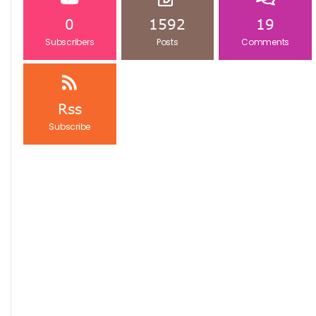
0
1592
19
Subscribers
Posts
Comments
Rss
Subscribe