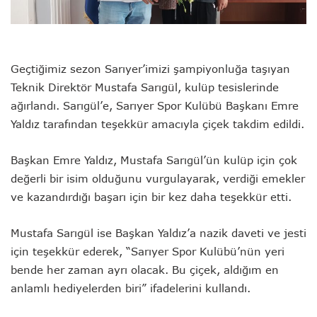
Geçtiğimiz sezon Sarıyer’imizi şampiyonluğa taşıyan
Teknik Direktör Mustafa Sarıgül, kulüp tesislerinde
ağırlandı. Sarıgül’e, Sarıyer Spor Kulübü Başkanı Emre
Yaldız tarafından teşekkür amacıyla çiçek takdim edildi.
Başkan Emre Yaldız, Mustafa Sarıgül’ün kulüp için çok
değerli bir isim olduğunu vurgulayarak, verdiği emekler
ve kazandırdığı başarı için bir kez daha teşekkür etti.
Mustafa Sarıgül ise Başkan Yaldız’a nazik daveti ve jesti
için teşekkür ederek, “Sarıyer Spor Kulübü’nün yeri
bende her zaman ayrı olacak. Bu çiçek, aldığım en
anlamlı hediyelerden biri” ifadelerini kullandı.