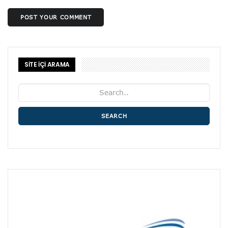
POST YOUR COMMENT
SİTE İÇİ ARAMA
SEARCH