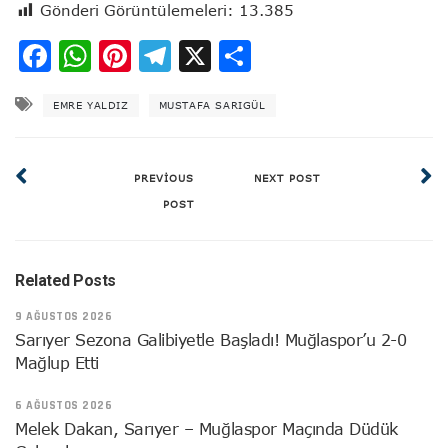
Gönderi Görüntülemeleri:
13.385
Facebook
WhatsApp
Pinterest
Telegram
X
Share
EMRE YALDIZ
MUSTAFA SARIGÜL
PREVIOUS
NEXT POST
POST
Related Posts
9 AĞUSTOS 2026
Sarıyer Sezona Galibiyetle Başladı! Muğlaspor’u 2-0
Mağlup Etti
6 AĞUSTOS 2026
Melek Dakan, Sarıyer – Muğlaspor Maçında Düdük