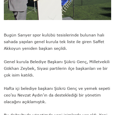
Bugün Sarıyer spor kulübü tesislerinde bulunan halı
sahada yapılan genel kurula tek liste ile giren Saffet
Akkoyun yeniden başkan seçildi.
Genel kurula Belediye Başkanı Şükrü Genç, Milletvekili
Gökhan Zeybek, Siyasi partilerin ilçe başkanları ve bir
çok isim katıldı.
Hafta içi belediye başkanı Şükrü Genç ve yemek sepeti
ceo’su Nevzat Aydın’ın da desteklediği bir yönetim
olacağını açıklamıştık.
Bu doğrultuda yönetimde yeni isimlerde yer aldı. Yeni