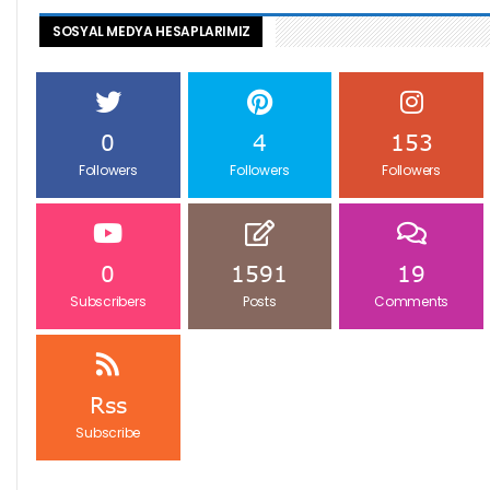
SOSYAL MEDYA HESAPLARIMIZ
0
4
153
Followers
Followers
Followers
0
1591
19
Subscribers
Posts
Comments
Rss
Subscribe