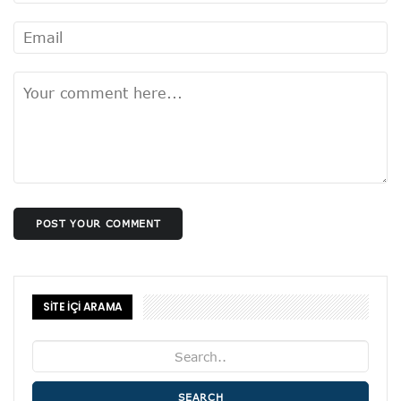
POST YOUR COMMENT
SİTE İÇİ ARAMA
SEARCH