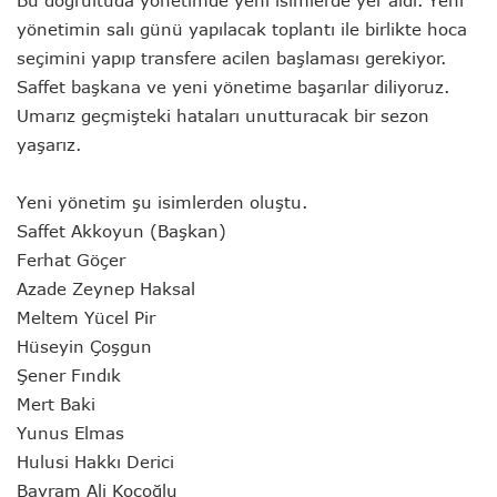
yönetimin salı günü yapılacak toplantı ile birlikte hoca
seçimini yapıp transfere acilen başlaması gerekiyor.
Saffet başkana ve yeni yönetime başarılar diliyoruz.
Umarız geçmişteki hataları unutturacak bir sezon
yaşarız.
Yeni yönetim şu isimlerden oluştu.
Saffet Akkoyun (Başkan)
Ferhat Göçer
Azade Zeynep Haksal
Meltem Yücel Pir
Hüseyin Çoşgun
Şener Fındık
Mert Baki
Yunus Elmas
Hulusi Hakkı Derici
Bayram Ali Koçoğlu