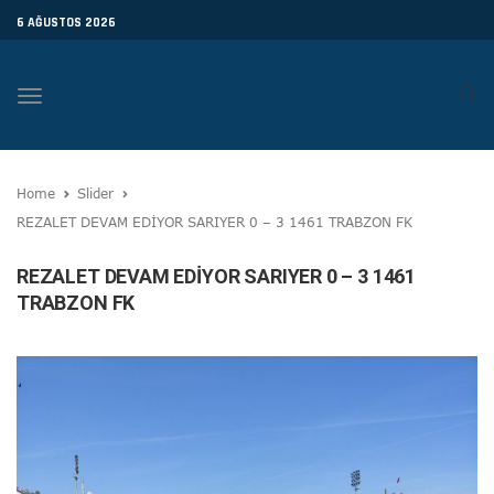
6 AĞUSTOS 2026
Toggle
navigation
Home
Slider
REZALET DEVAM EDİYOR SARIYER 0 – 3 1461 TRABZON FK
REZALET DEVAM EDİYOR SARIYER 0 – 3 1461
TRABZON FK