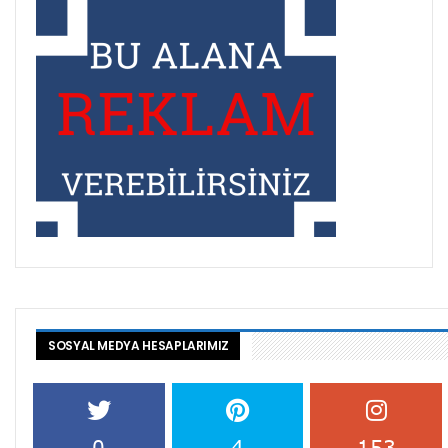
SOSYAL MEDYA HESAPLARIMIZ
0
4
153