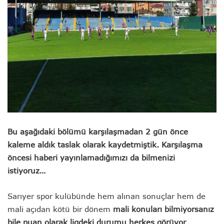
Bu aşağıdaki bölümü karşılaşmadan 2 gün önce
kaleme aldık taslak olarak kaydetmiştik. Karşılaşma
öncesi haberi yayınlamadığımızı da bilmenizi
istiyoruz…
Sarıyer spor kulübünde hem alınan sonuçlar hem de
mali açıdan kötü bir dönem
mali konuları bilmiyorsanız
bile puan olarak ligdeki durumu herkes görüyor
.