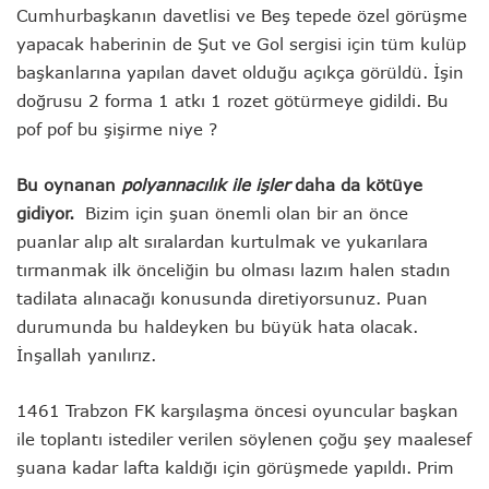
Cumhurbaşkanın davetlisi ve Beş tepede özel görüşme
yapacak haberinin de Şut ve Gol sergisi için tüm kulüp
başkanlarına yapılan davet olduğu açıkça görüldü. İşin
doğrusu 2 forma 1 atkı 1 rozet götürmeye gidildi. Bu
pof pof bu şişirme niye ?
Bu oynanan
polyannacılık ile işler
daha da kötüye
gidiyor.
Bizim için şuan önemli olan bir an önce
puanlar alıp alt sıralardan kurtulmak ve yukarılara
tırmanmak ilk önceliğin bu olması lazım halen stadın
tadilata alınacağı konusunda diretiyorsunuz. Puan
durumunda bu haldeyken bu büyük hata olacak.
İnşallah yanılırız.
1461 Trabzon FK karşılaşma öncesi oyuncular başkan
ile toplantı istediler verilen söylenen çoğu şey maalesef
şuana kadar lafta kaldığı için görüşmede yapıldı. Prim