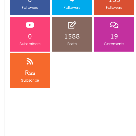
Followers
Followers
Followers
0
1588
19
Subscribers
Posts
Comments
Rss
Subscribe