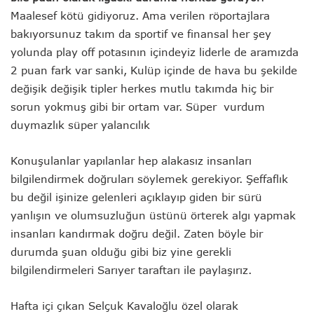
Maalesef kötü gidiyoruz. Ama verilen röportajlara
bakıyorsunuz takım da sportif ve finansal her şey
yolunda play off potasının içindeyiz liderle de aramızda
2 puan fark var sanki, Kulüp içinde de hava bu şekilde
değişik değişik tipler herkes mutlu takımda hiç bir
sorun yokmuş gibi bir ortam var. Süper vurdum
duymazlık süper yalancılık
Konuşulanlar yapılanlar hep alakasız insanları
bilgilendirmek doğruları söylemek gerekiyor. Şeffaflık
bu değil işinize gelenleri açıklayıp giden bir sürü
yanlışın ve olumsuzluğun üstünü örterek algı yapmak
insanları kandırmak doğru değil. Zaten böyle bir
durumda şuan olduğu gibi biz yine gerekli
bilgilendirmeleri Sarıyer taraftarı ile paylaşırız.
Hafta içi çıkan Selçuk Kavaloğlu özel olarak