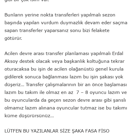
Bunların yerine nokta transferleri yapılmalı sezon
başında yapılan vurdum duymazlık devam eder saçma
sapan transferler yaparsanız sonu bizi felakete
götürür.
Acilen devre arası transfer planlaması yapılmalı Erdal
Aksoy destek olacak veya başkanlık koltuğuna tekrar
oturacaksa bu işin de acilen olağanüstü genel kurula
gidilerek sonuca bağlanması lazım bu işin şakası yok
düşeriz… Transfer çalışmalarının bir an önce başlaması
lazım bu takım ile olmaz en az 7 – 8 oyuncu lazım ve
bu oyuncularda da geçen sezon devre arası gibi şanslı
olmamız lazım alınana oyuncular tutmaz ise bu takımı
küme düşürürsünüz…
LÜTFEN BU YAZILANLAR SİZE ŞAKA FASA FİSO