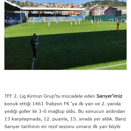
TFF 2. Lig Kırmızı Grup’ta mücadele eden
Sarıyer’imiz
konuk ettiği 1461 Trabzon FK ‘ya ilk yarı ve 2. yarıda
yediği goller ile 3-0 mağlup oldu. Bu sonucun ardından
13 karşılaşmada, 12. puanla, 15. sırada yer aldık. Bariz
Sarıyer tarihinin en rezil sezonu umarız ilk yarı böyle