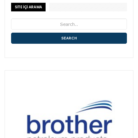
SİTE İÇİ ARAMA
SEARCH