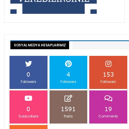
SOSYAL MEDYA HESAPLARIMIZ
0
4
153
Followers
Followers
Followers
0
1591
19
Subscribers
Posts
Comments