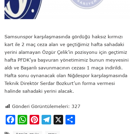
Samsunspor karşılaşmasında gördüğü haksız kırmızı
kart ile 2 maç ceza alan ve geçtiğimiz hafta sahadaki
yerini alamayan Özgür Çelik’in pozisyonu için geçtimiz
hafta PFDK’ya başvuran yönetimimiz bunun meyvesini
aldı ve Başarılı savunmacının cezası 1 maça indirildi.
Hafta sonu oynanacak olan Niğdespor karşılaşmasında
Teknik Direktör Serdar Bozkurt’un forma vermesi
halinde sahadaki yerini alacak.
Gönderi Görüntülemeleri:
327
Facebook
WhatsApp
Pinterest
Telegram
X
Share