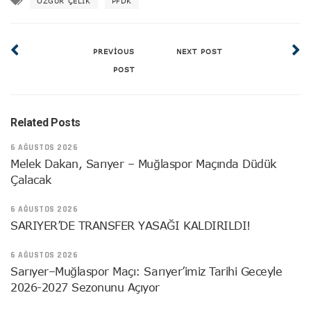
ÖZGÜR ÇELIK
PFDK
PREVIOUS
NEXT POST
POST
Related Posts
6 AĞUSTOS 2026
Melek Dakan, Sarıyer – Muğlaspor Maçında Düdük
Çalacak
6 AĞUSTOS 2026
SARIYER’DE TRANSFER YASAĞI KALDIRILDI!
6 AĞUSTOS 2026
Sarıyer–Muğlaspor Maçı: Sarıyer’imiz Tarihi Geceyle
2026-2027 Sezonunu Açıyor