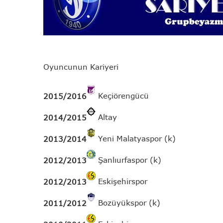
Oyuncunun Kariyeri
Keçiörengücü
2015/2016
Altay
2014/2015
Yeni Malatyaspor (k)
2013/2014
Şanlıurfaspor (k)
2012/2013
Eskişehirspor
2012/2013
Bozüyükspor (k)
2011/2012