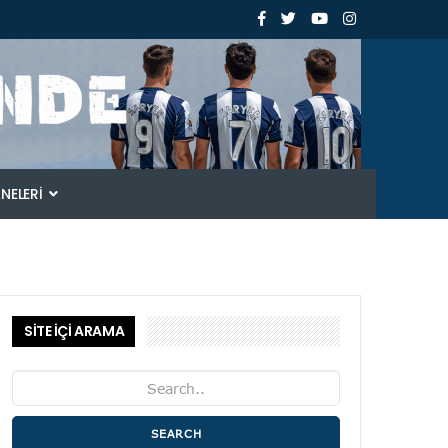
ANELERI
SİTE İÇİ ARAMA
SEARCH