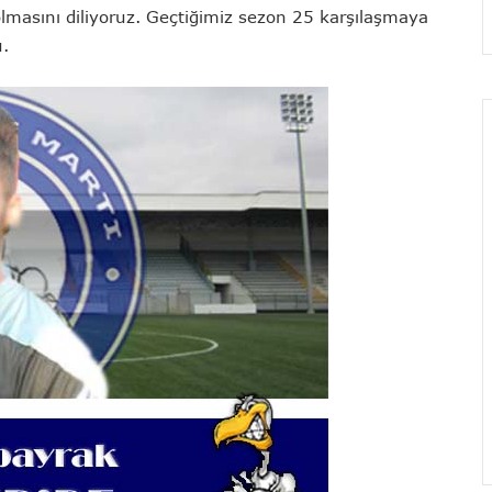
olmasını diliyoruz. Geçtiğimiz sezon 25 karşılaşmaya
u.