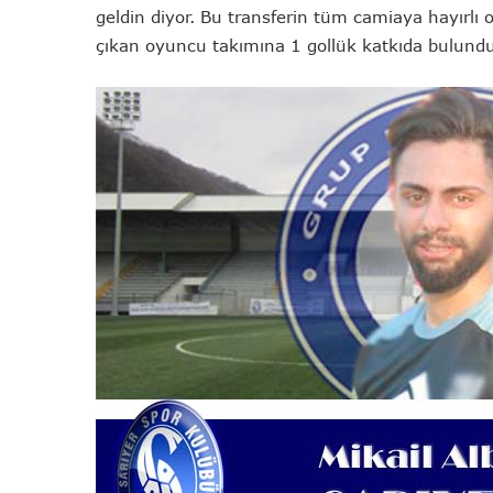
geldin diyor. Bu transferin tüm camiaya hayırlı 
çıkan oyuncu takımına 1 gollük katkıda bulund