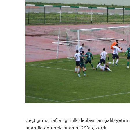
Geçtiğimiz hafta ligin ilk deplasman galibiyetini
puan ile dönerek puanını 29’a çıkardı.