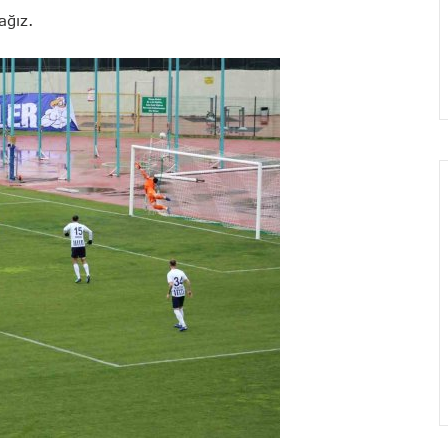
ağız.