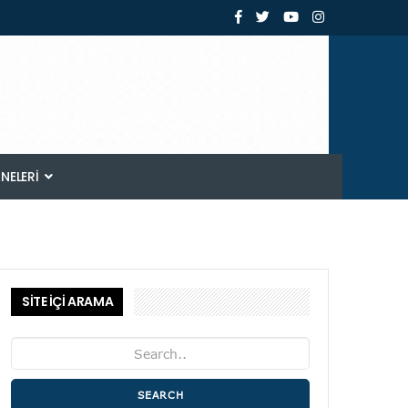
ANELERI
SİTE İÇİ ARAMA
SEARCH