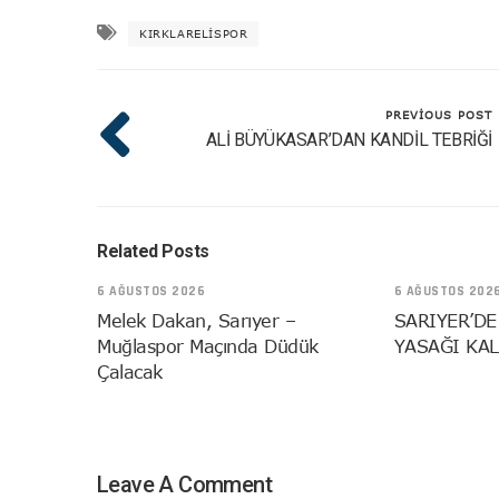
KIRKLARELISPOR
PREVIOUS POST
ALİ BÜYÜKASAR’DAN KANDİL TEBRİĞİ
Related Posts
6 AĞUSTOS 2026
6 AĞUSTOS 202
Melek Dakan, Sarıyer –
SARIYER’DE
Muğlaspor Maçında Düdük
YASAĞI KAL
Çalacak
Leave A Comment