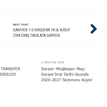
NEXT POST
SARIYER 1-0 KIRŞEHİR FK & YUSUF
ZİYA ÖNİŞ TADİLATA GİRİYOR.
6
6 AĞUSTOS 2026
 TRANSFER
Sarıyer–Muğlaspor Maçı:
DIRILDI!
Sarıyer’imiz Tarihi Geceyle
2026-2027 Sezonunu Açıyor