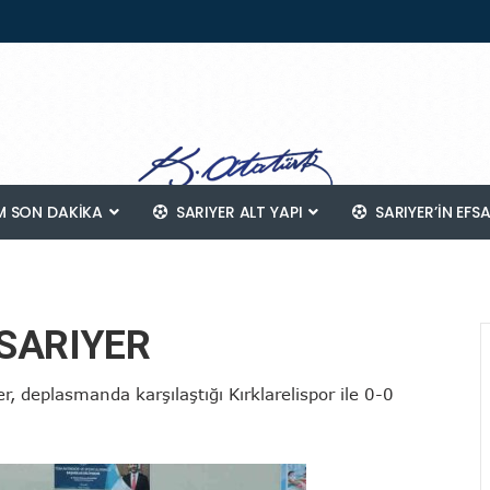
 SON DAKİKA
SARIYER ALT YAPI
SARIYER’IN EFS
 SARIYER
, deplasmanda karşılaştığı Kırklarelispor ile 0-0