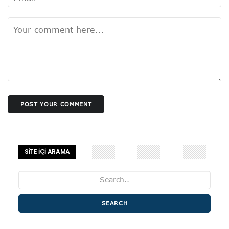
POST YOUR COMMENT
SİTE İÇİ ARAMA
SEARCH