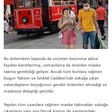
Bu önlemlerin başında da virüsten korunma adına
faydası kanıtlanmış, uzmanlarca da önerilen maske
takma gerekliliği geliyor. Ancak tüm bunlara rağmen
bugün Taksim ve İstiklal Caddesi’nde sokağa çıkan
vatandaşların birçoğunun gerekli önlemleri almadığı ve
maskesiz dolaştığı görüldü.
Yapılan tüm uyarılara rağmen maske takmadan sokağa
çıkanların yanı sıra birçok kişinin de yanlarındaki