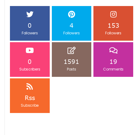
0
4
153
Followers
Followers
Followers
0
1591
19
Subscribers
Posts
Comments
Rss
Subscribe