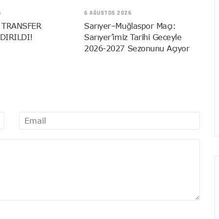
6
6 AĞUSTOS 2026
 TRANSFER
Sarıyer–Muğlaspor Maçı:
DIRILDI!
Sarıyer’imiz Tarihi Geceyle
2026-2027 Sezonunu Açıyor