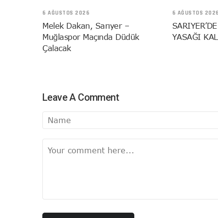
6 AĞUSTOS 2026
6 AĞUSTOS 202
Melek Dakan, Sarıyer –
SARIYER’DE
Muğlaspor Maçında Düdük
YASAĞI KAL
Çalacak
Leave A Comment