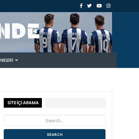
ANELERI
SİTE İÇİ ARAMA
SEARCH