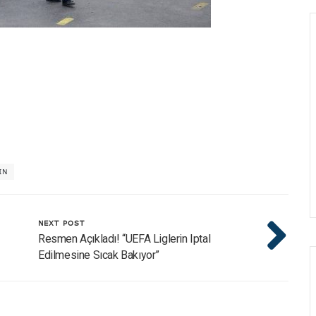
IN
NEXT POST
Resmen Açıkladı! “UEFA Liglerin Iptal
Edilmesine Sıcak Bakıyor”