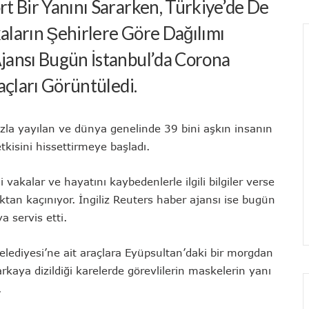
t Bir Yanını Sararken, Türkiye’de De
kaların Şehirlere Göre Dağılımı
jansı Bugün İstanbul’da Corona
açları Görüntüledi.
zla yayılan ve dünya genelinde 39 bini aşkın insanın
kisini hissettirmeye başladı.
vakalar ve hayatını kaybedenlerle ilgili bilgiler verse
aktan kaçınıyor. İngiliz Reuters haber ajansı ise bugün
a servis etti.
lediyesi’ne ait araçlara Eyüpsultan’daki bir morgdan
rkaya dizildiği karelerde görevlilerin maskelerin yanı
.