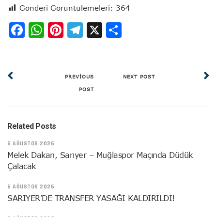
Gönderi Görüntülemeleri:
364
Facebook
WhatsApp
Pinterest
Telegram
X
Share
PREVIOUS
NEXT POST
POST
Related Posts
6 AĞUSTOS 2026
Melek Dakan, Sarıyer – Muğlaspor Maçında Düdük
Çalacak
6 AĞUSTOS 2026
SARIYER’DE TRANSFER YASAĞI KALDIRILDI!