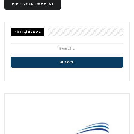
POST YOUR COMMENT
SİTE İÇİ ARAMA
SEARCH