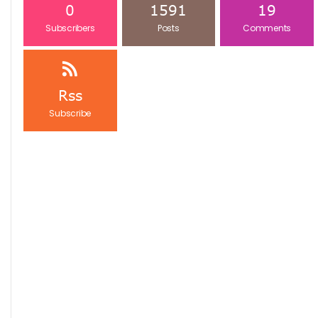
0
1591
19
Subscribers
Posts
Comments
Rss
Subscribe