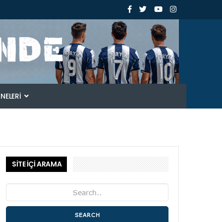
ANELERI
SİTE İÇİ ARAMA
SEARCH