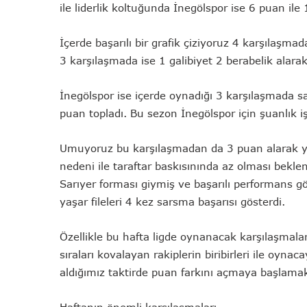
ile liderlik koltuğunda İnegölspor ise 6 puan ile
İçerde başarılı bir grafik çiziyoruz 4 karşılaşm
3 karşılaşmada ise 1 galibiyet 2 berabelik alara
İnegölspor ise içerde oynadığı 3 karşılaşmada s
puan topladı. Bu sezon İnegölspor için şuanlık i
Umuyoruz bu karşılaşmadan da 3 puan alarak yo
nedeni ile taraftar baskısınında az olması bekle
Sarıyer forması giymiş ve başarılı performans 
yaşar fileleri 4 kez sarsma başarısı gösterdi.
Özellikle bu hafta ligde oynanacak karşılaşmal
sıraları kovalayan rakiplerin biribirleri ile oyna
aldığımız taktirde puan farkını açmaya başlamak