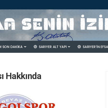
 SON DAKİKA
SARIYER ALT YAPI
SARIYER’IN EFS
sı Hakkında