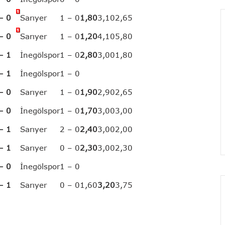
– 0
Sarıyer
1 – 0
1,80
3,10
2,65
– 0
Sarıyer
1 – 0
1,20
4,10
5,80
– 1
İnegölspor
1 – 0
2,80
3,00
1,80
– 1
İnegölspor
1 – 0
– 0
Sarıyer
1 – 0
1,90
2,90
2,65
– 0
İnegölspor
1 – 0
1,70
3,00
3,00
– 1
Sarıyer
2 – 0
2,40
3,00
2,00
– 1
Sarıyer
0 – 0
2,30
3,00
2,30
– 0
İnegölspor
1 – 0
– 1
Sarıyer
0 – 0
1,60
3,20
3,75