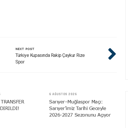
NEXT POST
Türkiye Kupasında Rakip Çaykur Rize
Spor
6
6 AĞUSTOS 2026
 TRANSFER
Sarıyer–Muğlaspor Maçı:
DIRILDI!
Sarıyer’imiz Tarihi Geceyle
2026-2027 Sezonunu Açıyor