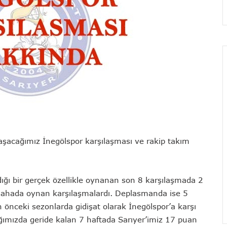
şacağımız İnegölspor karşılaşması ve rakip takım
dığı bir gerçek özellikle oynanan son 8 karşılaşmada 2
iç sahada oynan karşılaşmalardı. Deplasmanda ise 5
 önceki sezonlarda gidişat olarak İnegölspor’a karşı
ımızda geride kalan 7 haftada Sarıyer’imiz 17 puan