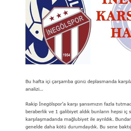
Bu hafta içi çarşamba günü deplasmanda karşıla
analizi…
Rakip İnegölspor’a karşı şansımızın fazla tutma
beraberlik ve 1 galibiyet aldık bunların hepsi 
karşılaşmadanda mağlubiyet ile ayrıldık. Bundan
genelde daha kötü durumdaydık. Bu sene baktığ