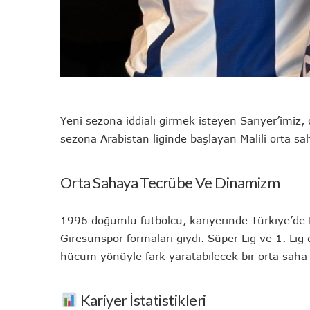
Yeni sezona iddialı girmek isteyen Sarıyer’imiz,
sezona Arabistan liginde başlayan Malili orta 
Orta Sahaya Tecrübe Ve Dinamizm
1996 doğumlu futbolcu, kariyerinde Türkiye’de 
Giresunspor formaları giydi. Süper Lig ve 1. L
hücum yönüyle fark yaratabilecek bir orta saha
Kariyer İstatistikleri