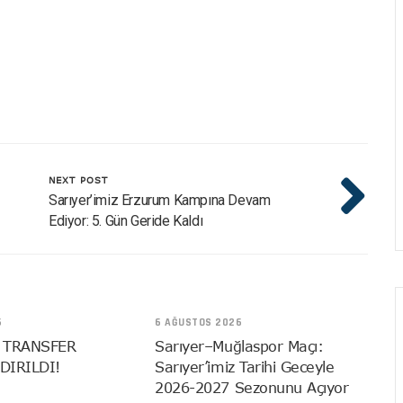
NEXT POST
Sarıyer’imiz Erzurum Kampına Devam
Ediyor: 5. Gün Geride Kaldı
6
6 AĞUSTOS 2026
 TRANSFER
Sarıyer–Muğlaspor Maçı:
DIRILDI!
Sarıyer’imiz Tarihi Geceyle
2026-2027 Sezonunu Açıyor