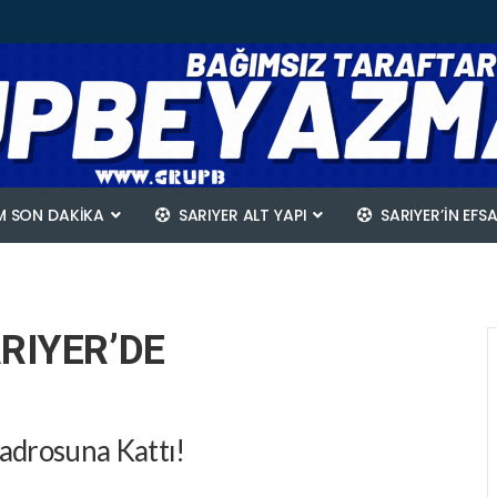
 SON DAKİKA
SARIYER ALT YAPI
SARIYER’IN EFS
RIYER’DE
Kadrosuna Kattı!