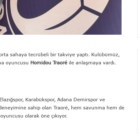
 orta sahaya tecrübeli bir takviye yaptı. Kulübümüz,
saha oyuncusu
Homidou Traoré
ile anlaşmaya vardı.
Elazığspor, Karabükspor, Adana Demirspor ve
ig deneyimine sahip olan Traoré, hem savunma hem de
 oyuncusu olarak öne çıkıyor.