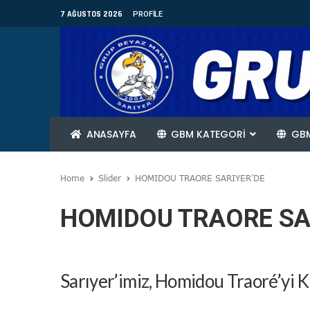
7 AĞUSTOS 2026
PROFILE
ANASAYFA
GBM KATEGORİ
GBM
Home
Slider
HOMIDOU TRAORE SARIYER’DE
HOMIDOU TRAORE SA
Sarıyer’imiz, Homidou Traoré’yi 