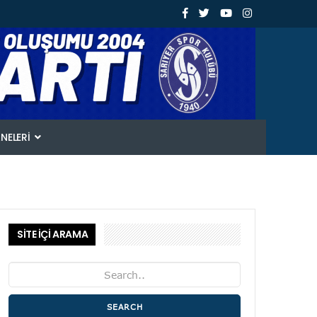
ANELERI
SİTE İÇİ ARAMA
SEARCH