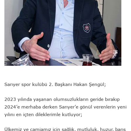
Sarıyer spor kulübü 2. Başkanı Hakan Şengül;
2023 yılında yaşanan olumsuzlukların geride bırakıp
2024’e merhaba derken Sarıyer’e gönül verenlerin yeni
yılını en içten dileklerimle kutluyor;
Ülkemiz ve camiamız için sağlık, mutluluk, huzur, barış