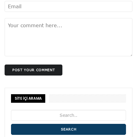
POST YOUR COMMENT
SİTE İÇİ ARAMA
SEARCH