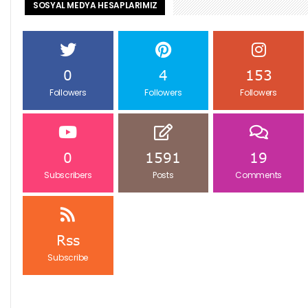
SOSYAL MEDYA HESAPLARIMIZ
0
4
153
Followers
Followers
Followers
0
1591
19
Subscribers
Posts
Comments
Rss
Subscribe