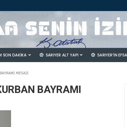
 SON DAKİKA
SARIYER ALT YAPI
SARIYER’IN EFS
BAYRAMI MESAJI
KURBAN BAYRAMI