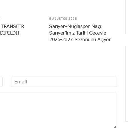
6
6 AĞUSTOS 2026
 TRANSFER
Sarıyer–Muğlaspor Maçı:
DIRILDI!
Sarıyer’imiz Tarihi Geceyle
2026-2027 Sezonunu Açıyor