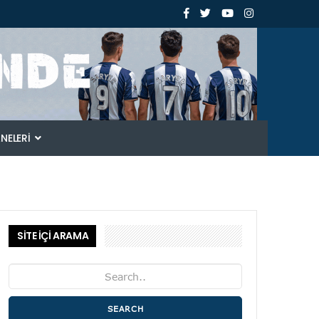
ANELERI
SİTE İÇİ ARAMA
SEARCH