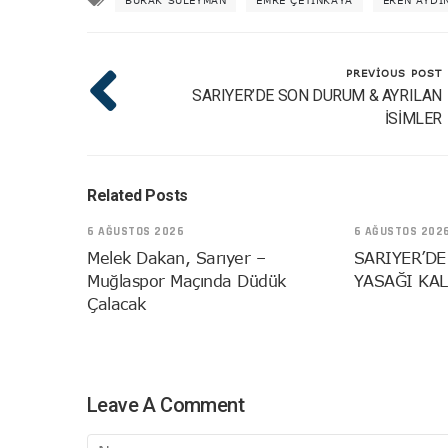
PREVIOUS POST
SARIYER’DE SON DURUM & AYRILAN
İSİMLER
Related Posts
6 AĞUSTOS 2026
6 AĞUSTOS 202
Melek Dakan, Sarıyer –
SARIYER’DE
Muğlaspor Maçında Düdük
YASAĞI KAL
Çalacak
Leave A Comment