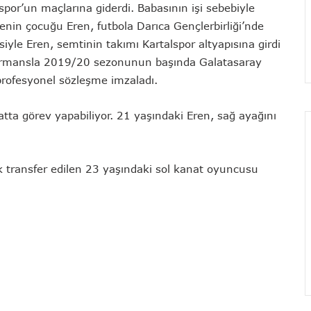
spor’un maçlarına giderdi. Babasının işi sebebiyle
enin çocuğu Eren, futbola Darıca Gençlerbirliği’nde
iyle Eren, semtinin takımı Kartalspor altyapısına girdi
formansla 2019/20 sezonunun başında Galatasaray
profesyonel sözleşme imzaladı.
tta görev yapabiliyor. 21 yaşındaki Eren, sağ ayağını
k transfer edilen 23 yaşındaki sol kanat oyuncusu