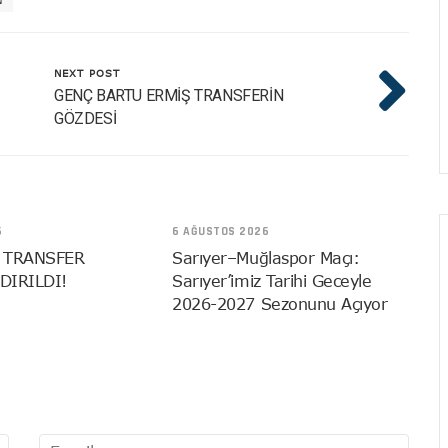
NEXT POST
GENÇ BARTU ERMİŞ TRANSFERİN
GÖZDESİ
6
6 AĞUSTOS 2026
 TRANSFER
Sarıyer–Muğlaspor Maçı:
DIRILDI!
Sarıyer’imiz Tarihi Geceyle
2026-2027 Sezonunu Açıyor