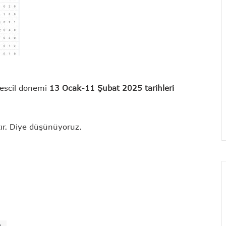
 tescil dönemi
13 Ocak-11 Şubat 2025 tarihleri
ktır. Diye düşünüyoruz.
N