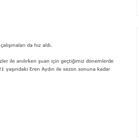
çalışmaları da hız aldı.
ler ile anılırken şuan için geçtiğimiz dönemlerde
21 yaşındaki Eren Aydın ile sezon sonuna kadar