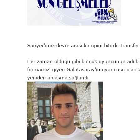
Sarıyer’imiz devre arası kampını bitirdi. Transfer 
Her zaman olduğu gibi bir çok oyuncunun adı biz
formamızı giyen Galatasaray’ın oyuncusu olan 
yeniden anlaşma sağlandı.