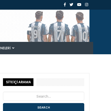
ANELERI
SİTE İÇİ ARAMA
SEARCH