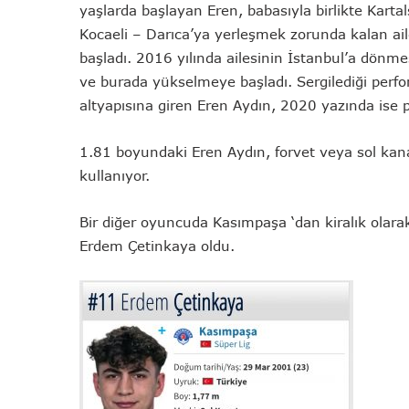
yaşlarda başlayan Eren, babasıyla birlikte Kartal
Kocaeli – Darıca’ya yerleşmek zorunda kalan ail
başladı. 2016 yılında ailesinin İstanbul’a dönmes
ve burada yükselmeye başladı. Sergilediği per
altyapısına giren Eren Aydın, 2020 yazında ise 
1.81 boyundaki Eren Aydın, forvet veya sol kana
kullanıyor.
Bir diğer oyuncuda Kasımpaşa ‘dan kiralık olara
Erdem Çetinkaya oldu.