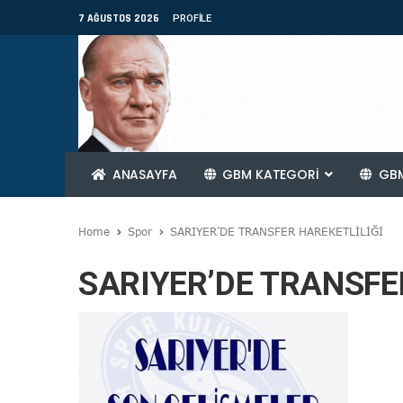
7 AĞUSTOS 2026
PROFILE
ANASAYFA
GBM KATEGORİ
GBM
Home
Spor
SARIYER’DE TRANSFER HAREKETLİLİĞİ
SARIYER’DE TRANSFE