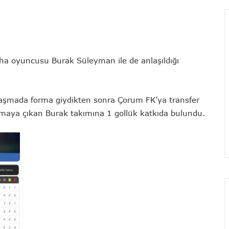
aha oyuncusu Burak Süleyman ile de anlaşıldığı
laşmada forma giydikten sonra Çorum FK’ya transfer
aşmaya çıkan Burak takımına 1 gollük katkıda bulundu.