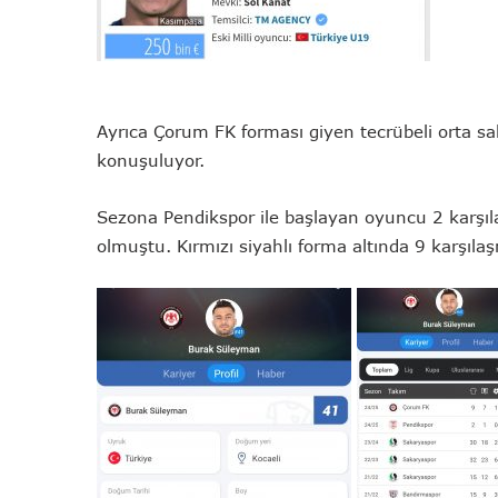
Ayrıca Çorum FK forması giyen tecrübeli orta s
konuşuluyor.
Sezona Pendikspor ile başlayan oyuncu 2 karşı
olmuştu. Kırmızı siyahlı forma altında 9 karşıl