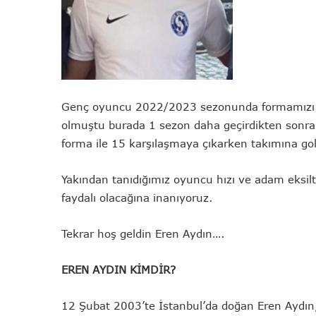
Genç oyuncu 2022/2023 sezonunda formamızı gi
olmuştu burada 1 sezon daha geçirdikten sonra B
forma ile 15 karşılaşmaya çıkarken takımına go
Yakından tanıdığımız oyuncu hızı ve adam eksiltm
faydalı olacağına inanıyoruz.
Tekrar hoş geldin Eren Aydın….
EREN AYDIN KİMDİR?
12 Şubat 2003’te İstanbul’da doğan Eren Aydın, 