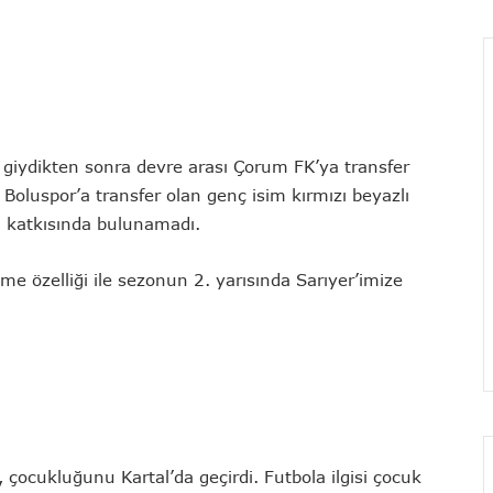
ydikten sonra devre arası Çorum FK’ya transfer
oluspor’a transfer olan genç isim kırmızı beyazlı
l katkısında bulunamadı.
e özelliği ile sezonun 2. yarısında Sarıyer’imize
çocukluğunu Kartal’da geçirdi. Futbola ilgisi çocuk