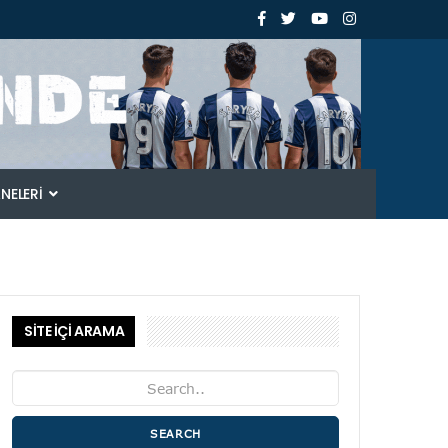
ANELERI
SİTE İÇİ ARAMA
SEARCH