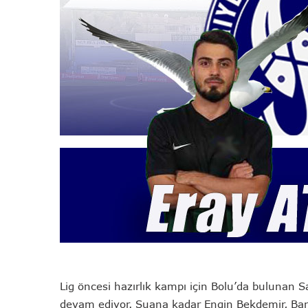
Lig öncesi hazırlık kampı için Bolu’da bulunan S
devam ediyor. Şuana kadar Engin Bekdemir, Bar