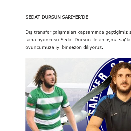
SEDAT DURSUN SARIYER’DE
Dış transfer çalışmaları kapsamında geçtiğimiz 
saha oyuncusu Sedat Dursun ile anlaşma sağland
oyuncumuza iyi bir sezon diliyoruz.