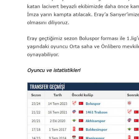
katan lacivert beyazlı ekibimizde daha önce kam
İmza yarın kampta atılacak. Eray’a Sarıyer’imiz
olmasını diliyoruz.
Eray geçtiğimiz sezon Boluspor forması ile 1.lig
yaşındaki oyuncu Orta saha ve Önlibero mevkile
oynayabiliyor.
Oyuncu ve istatistikleri