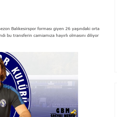
sezon Balıkesirspor forması giyen 26 yaşındaki orta
ı bu transferin camiamıza hayırlı olmasını diliyor