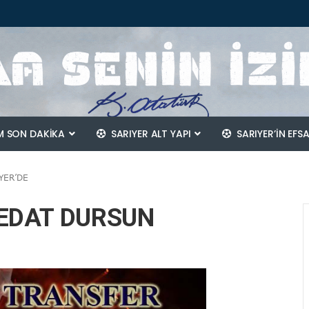
 SON DAKİKA
SARIYER ALT YAPI
SARIYER’IN EFS
YER’DE
SEDAT DURSUN