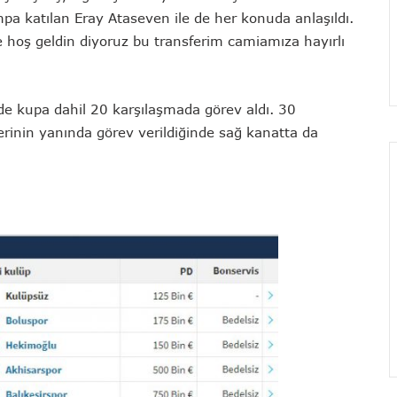
pa katılan Eray Ataseven ile de her konuda anlaşıldı.
e hoş geldin diyoruz bu transferim camiamıza hayırlı
’de kupa dahil 20 karşılaşmada görev aldı. 30
rinin yanında görev verildiğinde sağ kanatta da