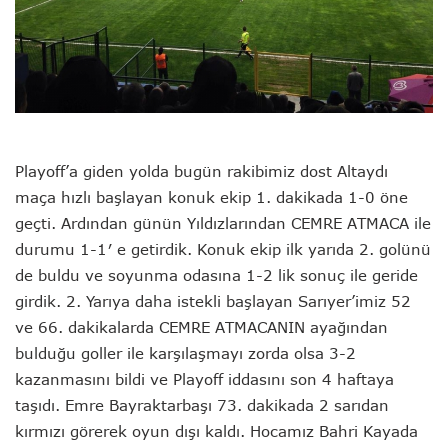
Playoff’a giden yolda bugün rakibimiz dost Altaydı
maça hızlı başlayan konuk ekip 1. dakikada 1-0 öne
geçti. Ardından günün Yıldızlarından CEMRE ATMACA ile
durumu 1-1′ e getirdik. Konuk ekip ilk yarıda 2. golünü
de buldu ve soyunma odasına 1-2 lik sonuç ile geride
girdik. 2. Yarıya daha istekli başlayan Sarıyer’imiz 52
ve 66. dakikalarda
CEMRE ATMACANIN ayağından
bulduğu goller ile karşılaşmayı zorda olsa 3-2
kazanmasını bildi ve Playoff iddasını son 4 haftaya
taşıdı. Emre Bayraktarbaşı 73. dakikada 2 sarıdan
kırmızı görerek oyun dışı kaldı. Hocamız Bahri Kayada