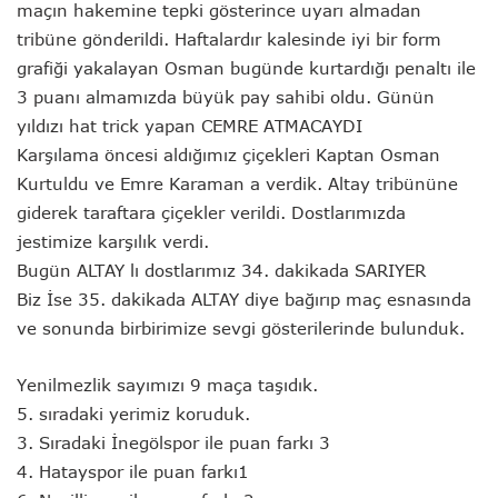
maçın hakemine tepki gösterince uyarı almadan
tribüne gönderildi. Haftalardır kalesinde iyi bir form
grafiği yakalayan Osman bugünde kurtardığı penaltı ile
3 puanı almamızda büyük pay sahibi oldu. Günün
yıldızı hat trick yapan CEMRE ATMACAYDI
Karşılama öncesi aldığımız çiçekleri Kaptan Osman
Kurtuldu ve Emre Karaman a verdik. Altay tribününe
giderek taraftara çiçekler verildi. Dostlarımızda
jestimize karşılık verdi.
Bugün ALTAY lı dostlarımız 34. dakikada SARIYER
Biz İse 35. dakikada ALTAY diye bağırıp maç esnasında
ve sonunda birbirimize sevgi gösterilerinde bulunduk.
Yenilmezlik sayımızı 9 maça taşıdık.
5. sıradaki yerimiz koruduk.
3. Sıradaki İnegölspor ile puan farkı 3
4. Hatayspor ile puan farkı1