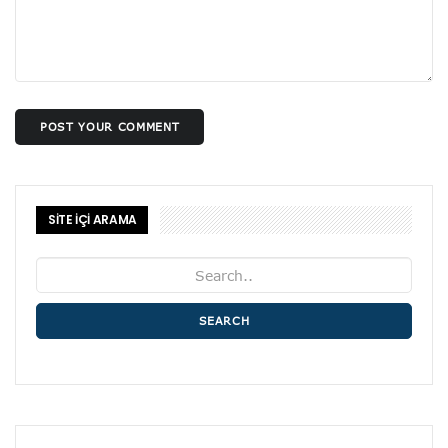
POST YOUR COMMENT
SİTE İÇİ ARAMA
SEARCH