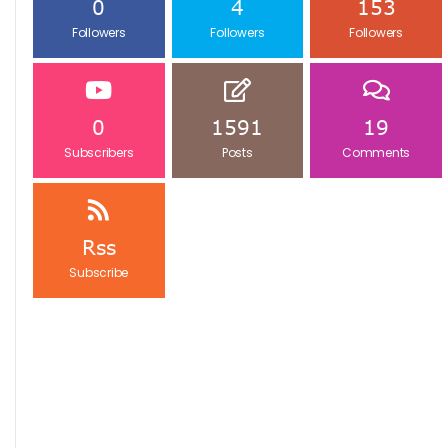
0
4
153
Followers
Followers
Followers
0
1591
19
Subscribers
Posts
Comments
Rss
Subscribe