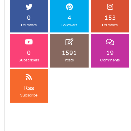
0
4
153
Followers
Followers
Followers
0
1591
19
Subscribers
Posts
Comments
Rss
Subscribe