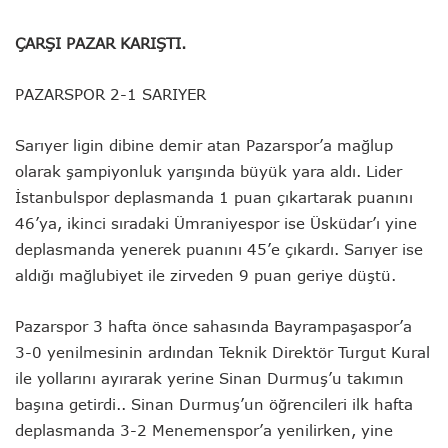
ÇARŞI PAZAR KARIŞTI.
PAZARSPOR 2-1 SARIYER
Sarıyer ligin dibine demir atan Pazarspor’a mağlup
olarak şampiyonluk yarışında büyük yara aldı. Lider
İstanbulspor deplasmanda 1 puan çıkartarak puanını
46’ya, ikinci sıradaki Ümraniyespor ise Üsküdar’ı yine
deplasmanda yenerek puanını 45’e çıkardı. Sarıyer ise
aldığı mağlubiyet ile zirveden 9 puan geriye düştü.
Pazarspor 3 hafta önce sahasında Bayrampaşaspor’a
3-0 yenilmesinin ardından Teknik Direktör Turgut Kural
ile yollarını ayırarak yerine Sinan Durmuş’u takımın
başına getirdi.. Sinan Durmuş’un öğrencileri ilk hafta
deplasmanda 3-2 Menemenspor’a yenilirken, yine