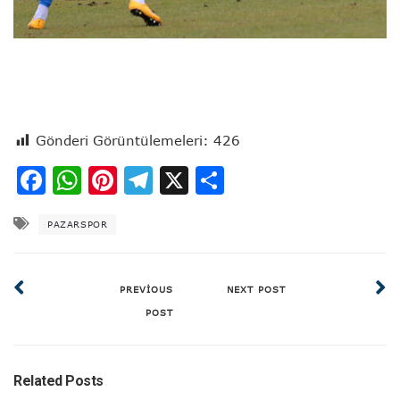
Gönderi Görüntülemeleri:
426
Facebook
WhatsApp
Pinterest
Telegram
X
Share
PAZARSPOR
PREVIOUS
NEXT POST
POST
Related Posts