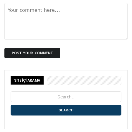
POST YOUR COMMENT
SİTE İÇİ ARAMA
SEARCH