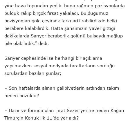
yine hava topundan yedik. buna rağmen pozisyonlarda
bulduk rakip birçok fırsat yakaladı. Bulduğumuz
pozisyonları gole çevirsek farkı arttırabilirdikde belki
berabere kalabilirdik. Hatta şansımızın yaver gittiği
dakikalarda Sarıyer beraberlik golünü bulsaydı mağlup
bile olabilirdik.” dedi.
Sarıyer cephesinde ise herhangi bir açıklama
yapılmazken sosyal medyada taraftarların sorduğu
sorulardan bazıları şunlar;
– Son haftalarda alınan galibiyetlerin ardından takım
neden bozuldu?
– Hazır ve formda olan Fırat Sezer yerine neden Kağan
Timurçin Konuk ilk 11’de yer aldı?