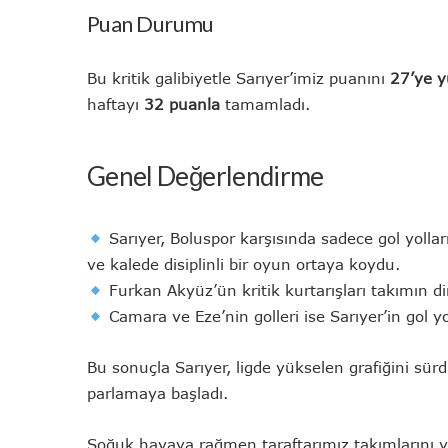
Puan Durumu
Bu kritik galibiyetle Sarıyer’imiz puanını
27’ye y
haftayı
32 puanla
tamamladı.
Genel Değerlendirme
Sarıyer, Boluspor karşısında sadece gol yoll
ve kalede disiplinli bir oyun ortaya koydu.
Furkan Akyüz’ün kritik kurtarışları takımın dir
Camara ve Eze’nin golleri ise Sarıyer’in gol y
Bu sonuçla Sarıyer, ligde yükselen grafiğini sürd
parlamaya başladı.
Soğuk havaya rağmen taraftarımız takımlarını 