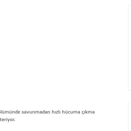
 bölümünde savunmadan hızlı hücuma çıkma
teriyor.