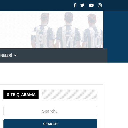
ANELERI
SİTE İÇİ ARAMA
SEARCH