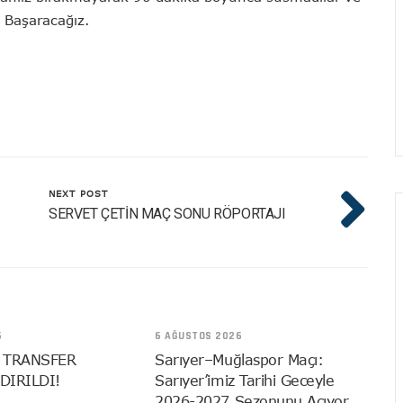
e Başaracağız.
NEXT POST
SERVET ÇETİN MAÇ SONU RÖPORTAJI
6
6 AĞUSTOS 2026
 TRANSFER
Sarıyer–Muğlaspor Maçı:
DIRILDI!
Sarıyer’imiz Tarihi Geceyle
2026-2027 Sezonunu Açıyor