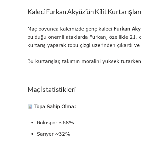
Kaleci Furkan Akyüz’ün Kilit Kurtarışlar
Maç boyunca kalemizde genç kaleci
Furkan Aky
bulduğu önemli ataklarda Furkan, özellikle 21. 
kurtarış yaparak topu çizgi üzerinden çıkardı 
Bu kurtarışlar, takımın moralini yüksek tutarken
Maç İstatistikleri
Topa Sahip Olma:
Boluspor ~68%
Sarıyer ~32%