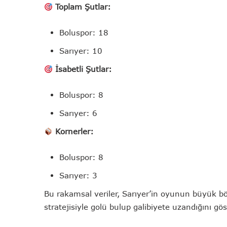
Toplam Şutlar:
Boluspor: 18
Sarıyer: 10
İsabetli Şutlar:
Boluspor: 8
Sarıyer: 6
Kornerler:
Boluspor: 8
Sarıyer: 3
Bu rakamsal veriler, Sarıyer’in oyunun büyük
stratejisiyle golü bulup galibiyete uzandığını gös