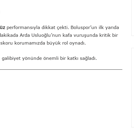
ı
üz
performansıyla dikkat çekti. Boluspor’un ilk yarıda
dakikada Arda Usluoğlu’nun kafa vuruşunda kritik bir
ve skoru korumamızda büyük rol oynadı.
 galibiyet yönünde önemli bir katkı sağladı.