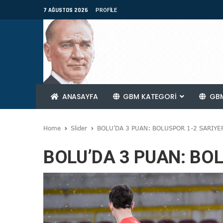
7 AĞUSTOS 2026
PROFILE
ANASAYFA
GBM KATEGORİ
GBM
Home
Slider
BOLU’DA 3 PUAN: BOLUSPOR 1-2 SARIYE
BOLU’DA 3 PUAN: BO