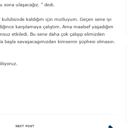
u sona ulaşacağız. ” dedi.
or kulübünde kaldığım için mutluyum. Geçen sene iyi
diğince karşılamaya çalıştım. Ama maalsef yaşadığım
msuz etkiledi. Bu sene daha çok çalışıp elimizden
canla başla savaşacagımızdan kimsenin şüphesi olmasın.
iliyoruz.
NEXT POST