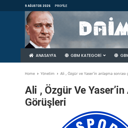
9 AĞUSTOS 2026
PROFILE
ANASAYFA
GBM KATEGORİ
GBM
Home
Yönetim
Ali , Özgür ve Yaser’in anlaşma sonrası 
Ali , Özgür Ve Yaser’i
Görüşleri