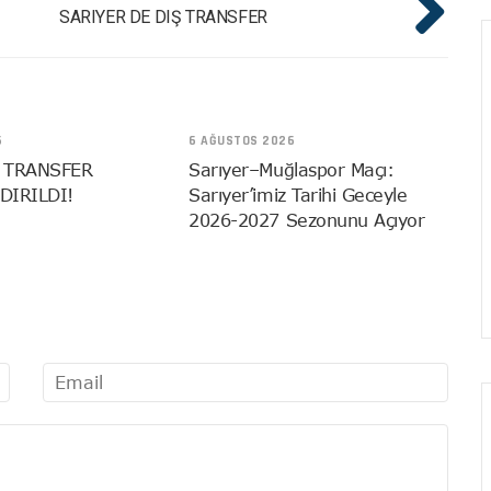
SARIYER DE DIŞ TRANSFER
6
6 AĞUSTOS 2026
 TRANSFER
Sarıyer–Muğlaspor Maçı:
DIRILDI!
Sarıyer’imiz Tarihi Geceyle
2026-2027 Sezonunu Açıyor