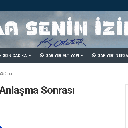
 SON DAKİKA
SARIYER ALT YAPI
SARIYER’IN EFS
görüşleri
n Anlaşma Sonrası