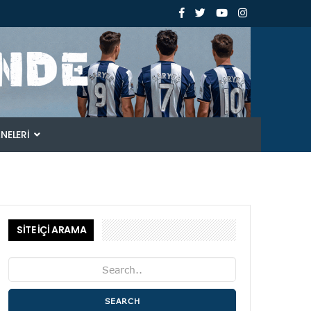
ANELERI
SİTE İÇİ ARAMA
SEARCH