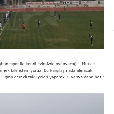
şhanespor ile kendi evimizde oynayacağız. Mutlak
nmek bile istemiyoruz. Bu karşılaşmada alınacak
li girip gerekli takviyeleri yaparak 2. yarıya daha hazır