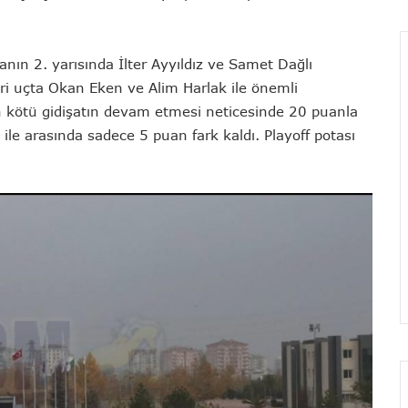
manın 2. yarısında İlter Ayyıldız ve Samet Dağlı
leri uçta Okan Eken ve Alim Harlak ile önemli
en kötü gidişatın devam etmesi neticesinde 20 puanla
ile arasında sadece 5 puan fark kaldı. Playoff potası