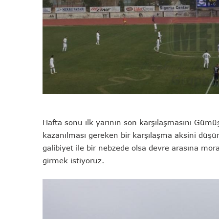
Hafta sonu ilk yarının son karşılaşmasını Gümü
kazanılması gereken bir karşılaşma aksini düşü
galibiyet ile bir nebzede olsa devre arasına moral
girmek istiyoruz.