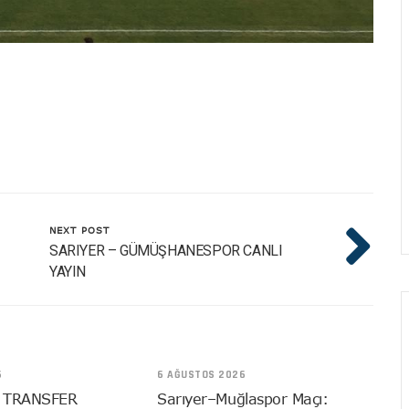
NEXT POST
SARIYER – GÜMÜŞHANESPOR CANLI
YAYIN
6
6 AĞUSTOS 2026
 TRANSFER
Sarıyer–Muğlaspor Maçı: