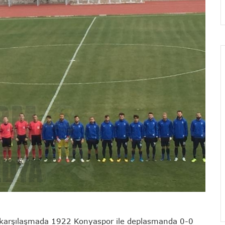
k karşılaşmada 1922 Konyaspor ile deplasmanda 0-0