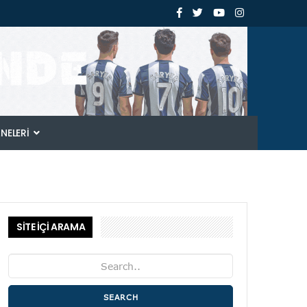
ANELERI
SİTE İÇİ ARAMA
SEARCH