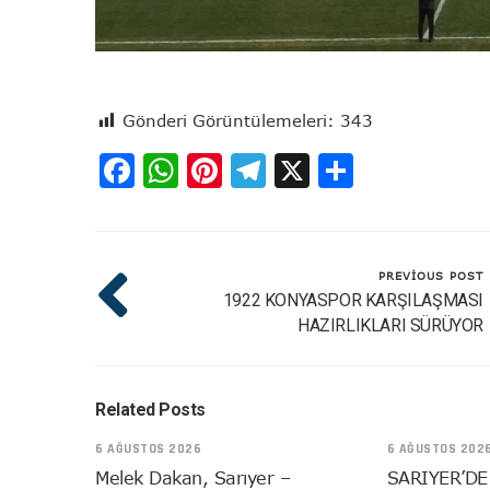
Gönderi Görüntülemeleri:
343
Facebook
WhatsApp
Pinterest
Telegram
X
Share
PREVIOUS POST
1922 KONYASPOR KARŞILAŞMASI
HAZIRLIKLARI SÜRÜYOR
Related Posts
6 AĞUSTOS 2026
6 AĞUSTOS 202
Melek Dakan, Sarıyer –
SARIYER’DE