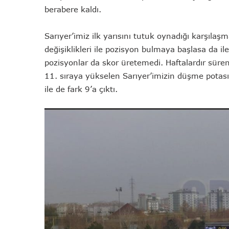
berabere kaldı.
Sarıyer’imiz ilk yarısını tutuk oynadığı karşılaş
değişiklikleri ile pozisyon bulmaya başlasa da i
pozisyonlar da skor üretemedi. Haftalardır sür
11. sıraya yükselen Sarıyer’imizin düşme potası 
ile de fark 9’a çıktı.