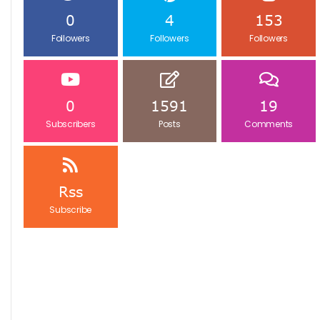
0
4
153
Followers
Followers
Followers
0
1591
19
Subscribers
Posts
Comments
Rss
Subscribe