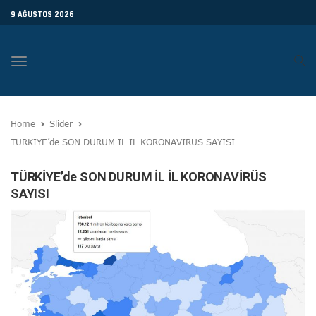
9 AĞUSTOS 2026
Toggle
navigation
Home
Slider
TÜRKİYE’de SON DURUM İL İL KORONAVİRÜS SAYISI
TÜRKİYE’de SON DURUM İL İL KORONAVİRÜS
SAYISI