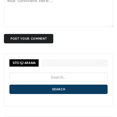
POST YOUR COMMENT
SİTE İÇİ ARAMA
SEARCH