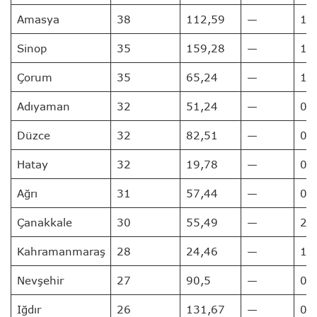
Amasya
38
112,59
—
1
Sinop
35
159,28
—
1
Çorum
35
65,24
—
1
Adıyaman
32
51,24
—
0
Düzce
32
82,51
—
0
Hatay
32
19,78
—
0
Ağrı
31
57,44
—
0
Çanakkale
30
55,49
—
2
Kahramanmaraş
28
24,46
—
1
Nevşehir
27
90,5
—
0
Iğdır
26
131,67
—
0