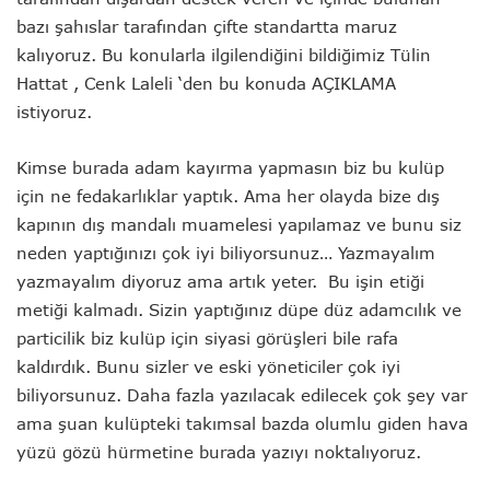
bazı şahıslar tarafından çifte standartta maruz
kalıyoruz. Bu konularla ilgilendiğini bildiğimiz Tülin
Hattat , Cenk Laleli ‘den bu konuda AÇIKLAMA
istiyoruz.
Kimse burada adam kayırma yapmasın biz bu kulüp
için ne fedakarlıklar yaptık. Ama her olayda bize dış
kapının dış mandalı muamelesi yapılamaz ve bunu siz
neden yaptığınızı çok iyi biliyorsunuz… Yazmayalım
yazmayalım diyoruz ama artık yeter. Bu işin etiği
metiği kalmadı. Sizin yaptığınız düpe düz adamcılık ve
particilik biz kulüp için siyasi görüşleri bile rafa
kaldırdık. Bunu sizler ve eski yöneticiler çok iyi
biliyorsunuz. Daha fazla yazılacak edilecek çok şey var
ama şuan kulüpteki takımsal bazda olumlu giden hava
yüzü gözü hürmetine burada yazıyı noktalıyoruz.