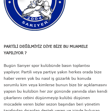
PARTİLİ DEĞİLMİYİZ DİYE BİZE BU MUAMELE
YAPILIYOR ?
Bugün Sarıyer spor kulübünde basın toplantısı
yapılıyor. Partili veya partiye yakın herkes orada bize
haber veren yok bu nasıl iş güzarlık bu konuda
sorumlu kim veya kimlerse bunun bize bir açıklamasını
yapsın bu kulübün her zor gününde yanında olan kendi
çıkarlarını cebini düşünmeyip kulübü düşünen
mücadele veren bizler sezon başından beri yönetim
tarafından dışardan destek veren ve içinde bulunan