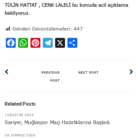
TÜLİN HATTAT , CENK LALELİ bu konuda acil açıklama
bekliyoruz
.
Gönderi Görüntülemeleri:
447
Facebook
WhatsApp
Pinterest
Telegram
X
Share
PREVIOUS
NEXT POST
POST
Related Posts
1 AĞUSTOS 2026
Sarıyer, Muğlaspor Maçı Hazırlıklarına Başladı
28 TEMMUZ 2026