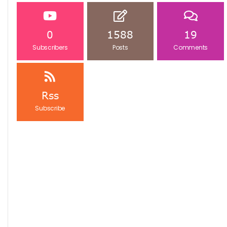
0
1588
19
Subscribers
Posts
Comments
Rss
Subscribe