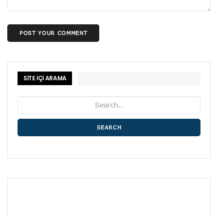
POST YOUR COMMENT
SİTE İÇİ ARAMA
SEARCH