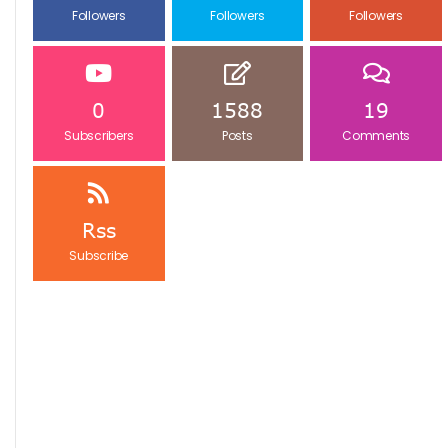
Followers
Followers
Followers
0
1588
19
Subscribers
Posts
Comments
Rss
Subscribe