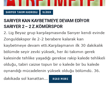
SARIYER TAKIM KADROSU
SLIDER
SARIYER KAN KAYBETMEYE DEVAM EDİYOR
SARIYER 2 – 2 Z.KÖMÜRSPOR
2. Lig Beyaz grup karşılaşmasında Sarıyer kendi evinde
Zonguldakspor ile 2-2 berabere kalarak kan
kaybetmeye devam etti.Karşılaşmanın ilk 30 dakikalık
bölümde seyir zevki yüksek, her iki takımın gerek
kalesinde tehlike yaşadığı gerekse rakip kalede tehlikeli
olduğu, tabiri caizse topun bir o kalede bir bu kalede
oynandığı mücadelenin yüksek olduğu bölümdü. 36.
dakikada sol kanattan...
READ MORE