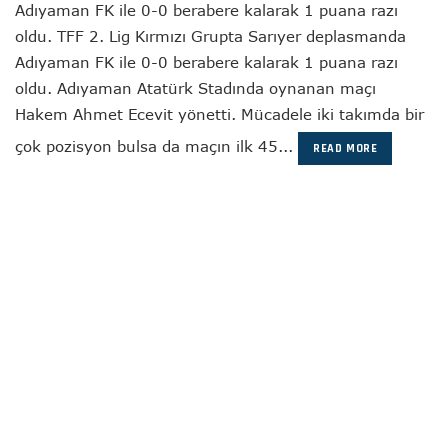
Adıyaman FK ile 0-0 berabere kalarak 1 puana razı
oldu. TFF 2. Lig Kırmızı Grupta Sarıyer deplasmanda
Adıyaman FK ile 0-0 berabere kalarak 1 puana razı
oldu. Adıyaman Atatürk Stadında oynanan maçı
Hakem Ahmet Ecevit yönetti. Mücadele iki takımda bir
çok pozisyon bulsa da maçın ilk 45...
READ MORE