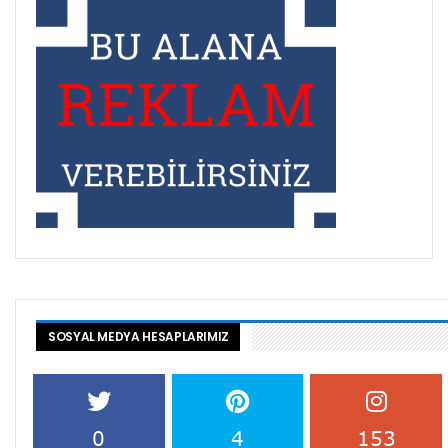
SOSYAL MEDYA HESAPLARIMIZ
0
4
153