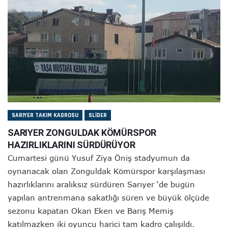
SARIYER TAKIM KADROSU
SLIDER
SARIYER ZONGULDAK KÖMÜRSPOR
HAZIRLIKLARINI SÜRDÜRÜYOR
Cumartesi günü Yusuf Ziya Öniş stadyumun da
oynanacak olan Zonguldak Kömürspor karşılaşması
hazırlıklarını aralıksız sürdüren Sarıyer ‘de bugün
yapılan antrenmana sakatlığı süren ve büyük ölçüde
sezonu kapatan Okan Eken ve Barış Memiş
katılmazken iki oyuncu harici tam kadro çalışıldı.