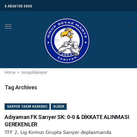
5 AĞUSTOS 2026
Toggle
navigation
Home
zonguldakspor
Tag Archives
SARIYER TAKIM KADROSU
SLIDER
Adıyaman FK Sarıyer SK: 0-0 & DİKKATE ALINMASI
GEREKENLER
TFF 2. Lig Kırmızı Grupta Sarıyer deplasmanda