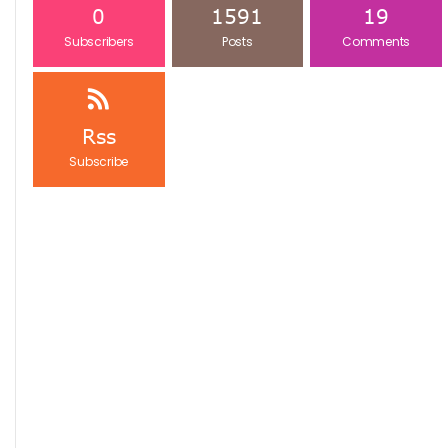
0
1591
19
Subscribers
Posts
Comments
Rss
Subscribe