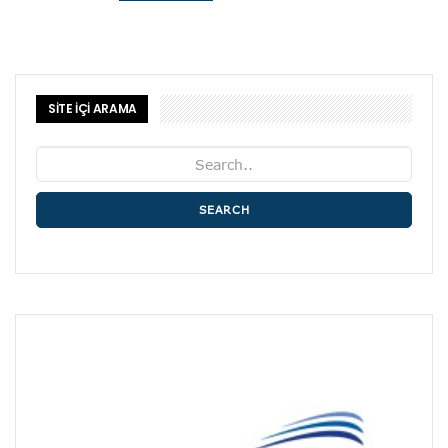
SİTE İÇİ ARAMA
SEARCH