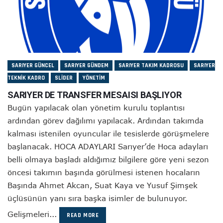
SARIYER GÜNCEL
SARIYER GÜNDEM
SARIYER TAKIM KADROSU
SARIYER
TEKNIK KADRO
SLIDER
YÖNETIM
SARIYER DE TRANSFER MESAISI BAŞLIYOR
Bugün yapılacak olan yönetim kurulu toplantısı
ardından görev dağılımı yapılacak. Ardından takımda
kalması istenilen oyuncular ile tesislerde görüşmelere
başlanacak. HOCA ADAYLARI Sarıyer’de Hoca adayları
belli olmaya başladı aldığımız bilgilere göre yeni sezon
öncesi takımın başında görülmesi istenen hocaların
Başında Ahmet Akcan, Suat Kaya ve Yusuf Şimşek
üçlüsünün yanı sıra başka isimler de bulunuyor.
Gelişmeleri...
READ MORE