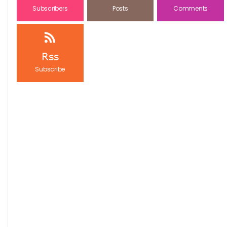
Subscribers
Posts
Comments
Rss
Subscribe