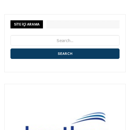
SİTE İÇİ ARAMA
SEARCH