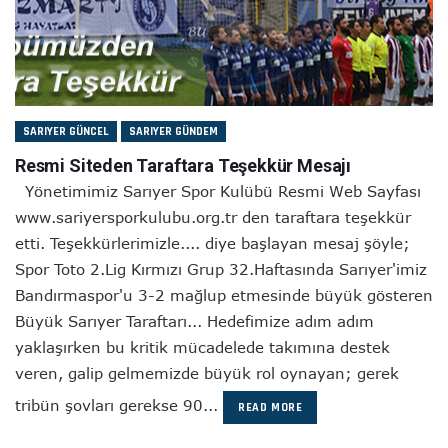
SARIYER GÜNCEL
SARIYER GÜNDEM
Resmi Siteden Taraftara Teşekkür Mesajı
Yönetimimiz Sarıyer Spor Kulübü Resmi Web Sayfası
www.sariyersporkulubu.org.tr den taraftara teşekkür
etti. Teşekkürlerimizle.... diye başlayan mesaj şöyle;
Spor Toto 2.Lig Kırmızı Grup 32.Haftasında Sarıyer'imiz
Bandırmaspor'u 3-2 mağlup etmesinde büyük gösteren
Büyük Sarıyer Taraftarı... Hedefimize adım adım
yaklaşırken bu kritik mücadelede takımına destek
veren, galip gelmemizde büyük rol oynayan; gerek
tribün şovları gerekse 90...
READ MORE