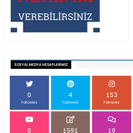
SOSYAL MEDYA HESAPLARIMIZ
0
4
153
Followers
Followers
Followers
0
1591
19