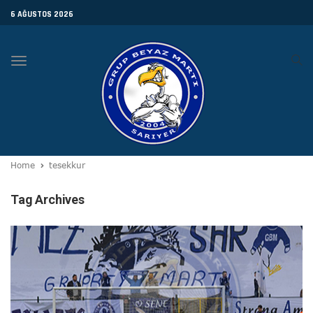
6 AĞUSTOS 2026
Toggle
navigation
Home
tesekkur
Tag Archives