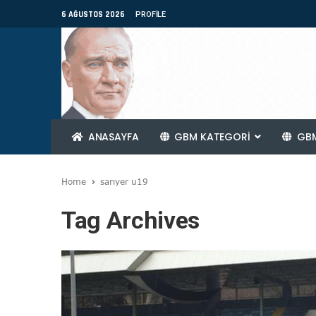
6 AĞUSTOS 2026
PROFILE
ANASAYFA
GBM KATEGORİ
GBM
Home
sarıyer u19
Tag Archives