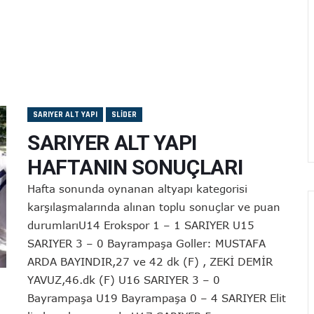
SARIYER ALT YAPI
SLIDER
SARIYER ALT YAPI
HAFTANIN SONUÇLARI
Hafta sonunda oynanan altyapı kategorisi
karşılaşmalarında alınan toplu sonuçlar ve puan
durumlarıU14 Erokspor 1 – 1 SARIYER U15
SARIYER 3 – 0 Bayrampaşa Goller: MUSTAFA
ARDA BAYINDIR,27 ve 42 dk (F) , ZEKİ DEMİR
YAVUZ,46.dk (F) U16 SARIYER 3 – 0
Bayrampaşa U19 Bayrampaşa 0 – 4 SARIYER Elit