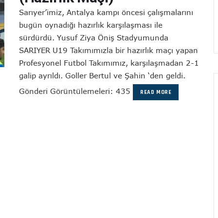
Sarıyer’imiz, Antalya kampı öncesi çalışmalarını
bugün oynadığı hazırlık karşılaşması ile
sürdürdü. Yusuf Ziya Öniş Stadyumunda
SARIYER U19 Takımımızla bir hazırlık maçı yapan
Profesyonel Futbol Takımımız, karşılaşmadan 2-1
galip ayrıldı. Goller Bertul ve Şahin ‘den geldi.
Gönderi Görüntülemeleri: 435
READ MORE