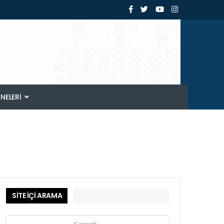
ANELERI
SİTE İÇİ ARAMA