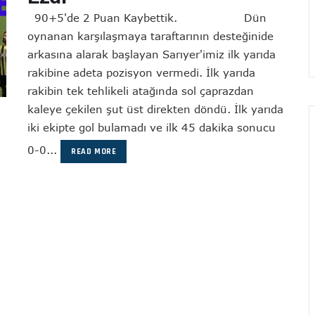
90+5'de 2 Puan Kaybettik. Dün
oynanan karşılaşmaya taraftarının desteğinide
arkasına alarak başlayan Sarıyer'imiz ilk yarıda
rakibine adeta pozisyon vermedi. İlk yarıda
rakibin tek tehlikeli atağında sol çaprazdan
kaleye çekilen şut üst direkten döndü. İlk yarıda
iki ekipte gol bulamadı ve ilk 45 dakika sonucu
0-0...
READ MORE