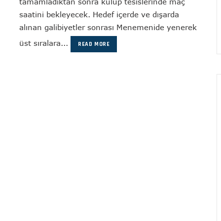
tamamladıktan sonra kulüp tesislerinde maç
saatini bekleyecek. Hedef içerde ve dışarda
alınan galibiyetler sonrası Menemenide yenerek
üst sıralara...
READ MORE