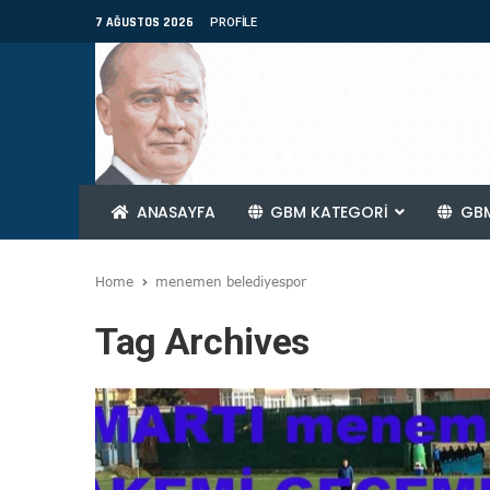
7 AĞUSTOS 2026
PROFILE
ANASAYFA
GBM KATEGORİ
GBM
Home
menemen belediyespor
Tag Archives