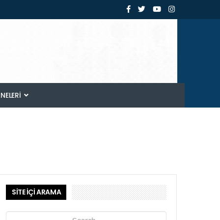
ANELERI
SİTE İÇİ ARAMA