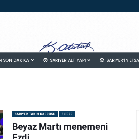
 SON DAKİKA
SARIYER ALT YAPI
SARIYER’IN EFS
SARIYER TAKIM KADROSU
SLIDER
Beyaz Martı menemeni
Ezdi