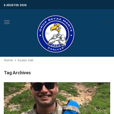
6 AĞUSTOS 2026
Toggle
navigation
Home
kuzey ırak
Tag Archives