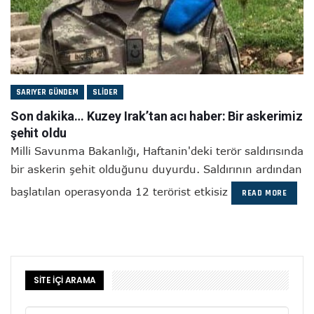
SARIYER GÜNDEM
SLIDER
Son dakika… Kuzey Irak’tan acı haber: Bir askerimiz
şehit oldu
Milli Savunma Bakanlığı, Haftanin'deki terör saldırısında
bir askerin şehit olduğunu duyurdu. Saldırının ardından
başlatılan operasyonda 12 terörist etkisiz
READ MORE
SİTE İÇİ ARAMA