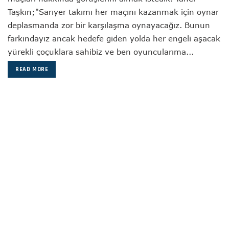
Taşkın;"Sarıyer takımı her maçını kazanmak için oynar
deplasmanda zor bir karşılaşma oynayacağız. Bunun
farkındayız ancak hedefe giden yolda her engeli aşacak
yürekli çoçuklara sahibiz ve ben oyuncularıma...
READ MORE