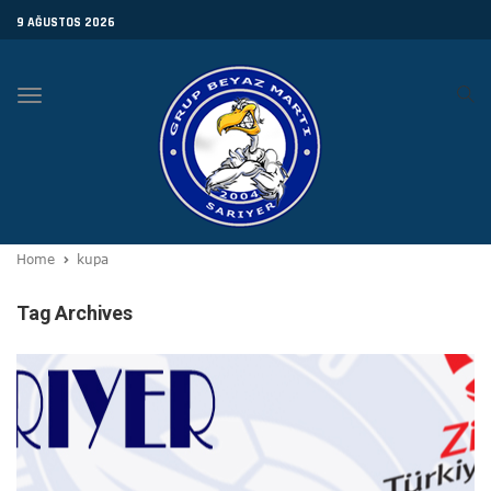
9 AĞUSTOS 2026
Toggle
navigation
Home
kupa
Tag Archives