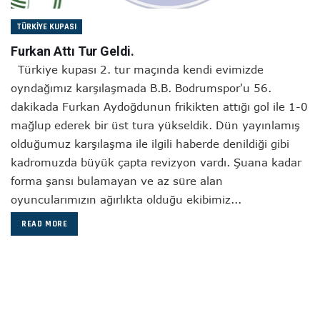
TÜRKIYE KUPASI
Furkan Attı Tur Geldi.
Türkiye kupası 2. tur maçında kendi evimizde
oyndağımız karşılaşmada B.B. Bodrumspor'u 56.
dakikada Furkan Aydoğdunun frikikten attığı gol ile 1-0
mağlup ederek bir üst tura yükseldik. Dün yayınlamış
olduğumuz karşılaşma ile ilgili haberde denildiği gibi
kadromuzda büyük çapta revizyon vardı. Şuana kadar
forma şansı bulamayan ve az süre alan
oyuncularımızın ağırlıkta olduğu ekibimiz...
READ MORE