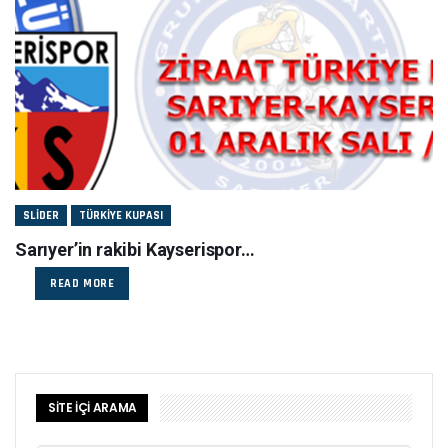
SLIDER
TÜRKIYE KUPASI
Sarıyer’in rakibi Kayserispor…
READ MORE
SİTE İÇİ ARAMA