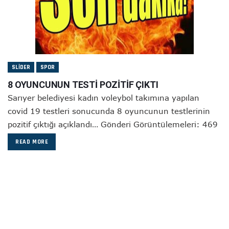
SLIDER
SPOR
8 OYUNCUNUN TESTİ POZİTİF ÇIKTI
Sarıyer belediyesi kadın voleybol takımına yapılan
covid 19 testleri sonucunda 8 oyuncunun testlerinin
pozitif çıktığı açıklandı… Gönderi Görüntülemeleri: 469
READ MORE