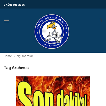
8 AĞUSTOS 2026
Toggle
navigation
Home
dişi martılar
Tag Archives