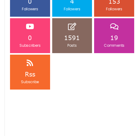
0
4
153
Followers
Followers
Followers
0
1591
19
Subscribers
Posts
Comments
Rss
Subscribe