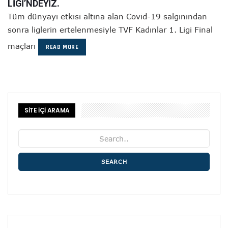
LİGİ’NDEYİZ.
Tüm dünyayı etkisi altına alan Covid-19 salgınından
sonra liglerin ertelenmesiyle TVF Kadınlar 1. Ligi Final
maçları
READ MORE
SİTE İÇİ ARAMA
SEARCH