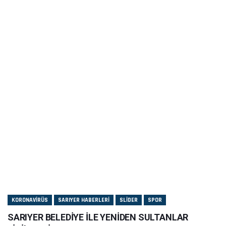
KORONAVIRÜS
SARIYER HABERLERI
SLIDER
SPOR
SARIYER BELEDİYE İLE YENİDEN SULTANLAR