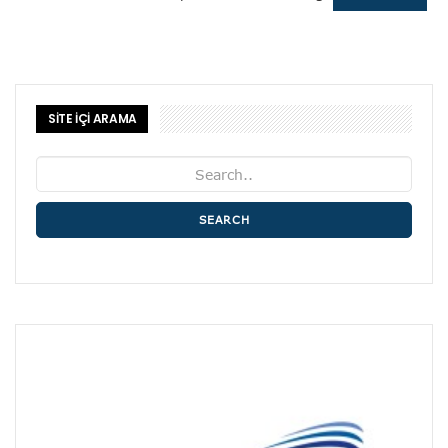
SİTE İÇİ ARAMA
SEARCH