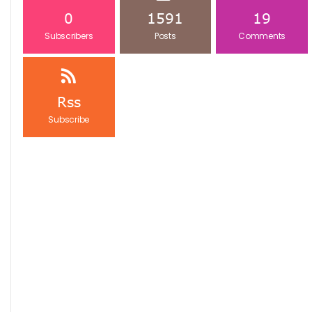
0
1591
19
Subscribers
Posts
Comments
Rss
Subscribe