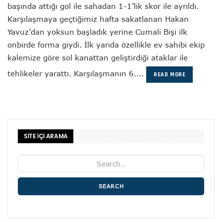
başında attığı gol ile sahadan 1-1’lik skor ile ayrıldı.
Karşılaşmaya geçtiğimiz hafta sakatlanan Hakan
Yavuz’dan yoksun başladık yerine Cumali Bişi ilk
onbirde forma giydi. İlk yarıda özellikle ev sahibi ekip
kalemize göre sol kanattan geliştirdiği ataklar ile
tehlikeler yarattı. Karşılaşmanın 6....
READ MORE
SİTE İÇİ ARAMA
SEARCH