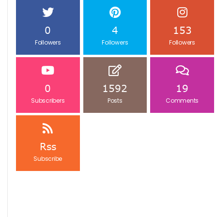
0
4
153
Followers
Followers
Followers
0
1592
19
Subscribers
Posts
Comments
Rss
Subscribe