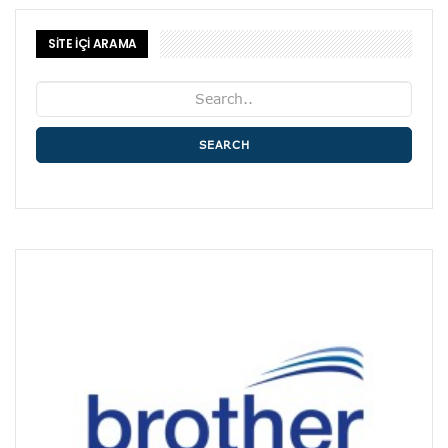
SİTE İÇİ ARAMA
SEARCH