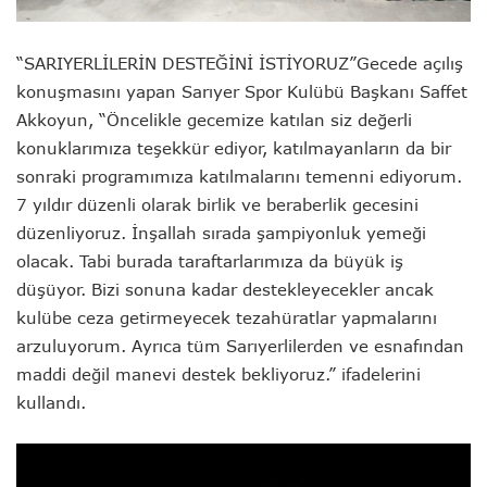
“SARIYERLİLERİN DESTEĞİNİ İSTİYORUZ”
Gecede açılış
konuşmasını yapan Sarıyer Spor Kulübü Başkanı Saffet
Akkoyun, “Öncelikle gecemize katılan siz değerli
konuklarımıza teşekkür ediyor, katılmayanların da bir
sonraki programımıza katılmalarını temenni ediyorum.
7 yıldır düzenli olarak birlik ve beraberlik gecesini
düzenliyoruz. İnşallah sırada şampiyonluk yemeği
olacak. Tabi burada taraftarlarımıza da büyük iş
düşüyor. Bizi sonuna kadar destekleyecekler ancak
kulübe ceza getirmeyecek tezahüratlar yapmalarını
arzuluyorum. Ayrıca tüm Sarıyerlilerden ve esnafından
maddi değil manevi destek bekliyoruz.” ifadelerini
kullandı.