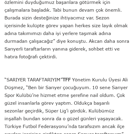
özlemini duyduğumuz başarılara götürmek için
çalışmalara başladık. Tabi bunun devam çok önemli.
Burada sizin desteğinize ihtiyacımız var. Sezon
içerisinde kulüpte görev yapan herkes size layık olmak
adına takımımızı daha iyi yerlere taşımak adına
durmadan çalışacağız” diye konuştu. Akcan daha sonra
Sarıyerli taraftarların yanına giderek, sohbet etti ve
hatıra fotoğrafı çektirdi.
“SARIYER TARAFTARIYIM”
TFF
Yönetim Kurulu Üyesi Ali
Düşmez, “Ben bir Sarıyer çocuğuyum. 10 sene Sarıyer
Spor Kulübü’ne hizmet etme şerefine nail oldum. Çok
güzel insanlarla görev yaptım. Oldukça başarılı
sezonlar geçirdik, Süper Lig’i gördük. Kulübümüz
inşallah bundan sonra da o güzel günleri yaşayacak.
Türkiye Futbol Federasyonu’nda tarafsızım ancak ilçe