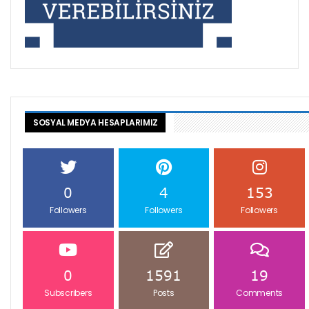
SOSYAL MEDYA HESAPLARIMIZ
0
4
153
Followers
Followers
Followers
0
1591
19
Subscribers
Posts
Comments