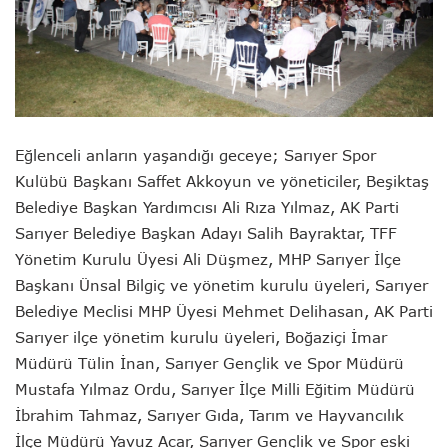
Eğlenceli anların yaşandığı geceye; Sarıyer Spor
Kulübü Başkanı Saffet Akkoyun ve yöneticiler, Beşiktaş
Belediye Başkan Yardımcısı Ali Rıza Yılmaz, AK Parti
Sarıyer Belediye Başkan Adayı Salih Bayraktar, TFF
Yönetim Kurulu Üyesi Ali Düşmez, MHP Sarıyer İlçe
Başkanı Ünsal Bilgiç ve yönetim kurulu üyeleri, Sarıyer
Belediye Meclisi MHP Üyesi Mehmet Delihasan, AK Parti
Sarıyer ilçe yönetim kurulu üyeleri, Boğaziçi İmar
Müdürü Tülin İnan, Sarıyer Gençlik ve Spor Müdürü
Mustafa Yılmaz Ordu, Sarıyer İlçe Milli Eğitim Müdürü
İbrahim Tahmaz, Sarıyer Gıda, Tarım ve Hayvancılık
İlçe Müdürü Yavuz Acar, Sarıyer Gençlik ve Spor eski