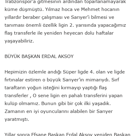
Trabzonspor’a gitmesinin ardından toparlanamayarak
küme düşmüştü. Yılmaz hoca ve Mehmet hocanın
yıllardır beraber çalışması ve Sarıyer’i bilmesi ve
tanıması önemli özellik ligin 2. yarısında yapacağımız
flaş transferle ile yeniden heyecan dolu haftalar
yaşayabiliriz.
BÜYÜK BAŞKAN ERDAL AKSOY
Hepimizin özlemle andığı Süper ligde 4. olan ve ligde
fırtınalar estiren o büyük Sarıyer’in mimarıydı. Sırf
taraftarın yoğun isteğini kırmayıp yaptığı flaş
transferler , O sene ligin en pahalı transferini yapan
kulüp olmamız. Bunun gibi bir çok ilki yaşadık.
Zamanın en iyi oyuncularını alabilen bir Sarıyer
yaratmıştı.
Yıllar sonra Efsane Başkan Erdal Aksoy yeniden Başkan