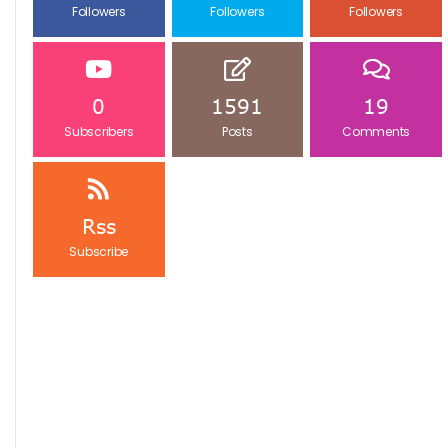
Followers
Followers
Followers
0
1591
19
Subscribers
Posts
Comments
Rss
Subscribe