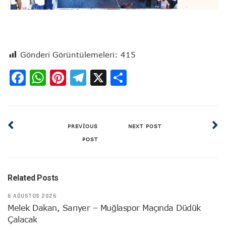
Gönderi Görüntülemeleri:
415
Facebook
WhatsApp
Pinterest
Telegram
X
Share
PREVIOUS
NEXT POST
POST
Related Posts
6 AĞUSTOS 2026
Melek Dakan, Sarıyer – Muğlaspor Maçında Düdük
Çalacak