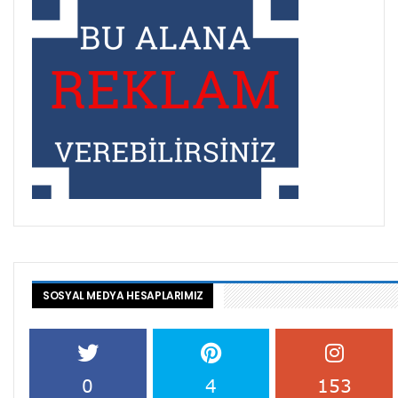
SOSYAL MEDYA HESAPLARIMIZ
0
4
153