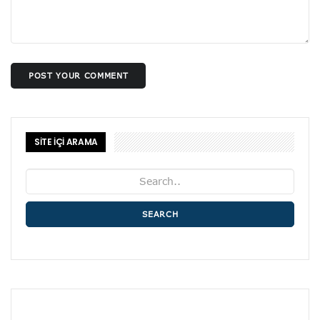
POST YOUR COMMENT
SİTE İÇİ ARAMA
SEARCH