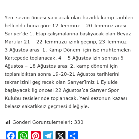
Yeni sezon öncesi yapılacak olan hazırlık kamp tarihleri
belli oldu buna göre 12 Temmuz – 20 Temmuz arası
Sarıyer’de 1. Etap çalışmalarına başlıyacak olan Beyaz
Martılar 21 – 22 Temmuzu izinli geçirip, 23 Temmuz –
3 Ağustos arası 1. Kamp Dönemi için ise muhtemelen
Kartepede toplanacak. 4 – 5 Ağustos izin sonrası 6
Ağustos – 18 Ağustos arası 2. kamp dönemi için
toplanıldıktan sonra 19-20-21 Ağustos tarihlerini
tekrar izinli geçirecek olan Sarıyer’imiz 1 Eylülde
başlayacak lig öncesi 22 Ağustos’da Sarıyer Spor
Kulübü tesislerinde toplanacak. Yeni sezonun kazası
belasız sakatlıksız geçmesi dileğiyle.
Gönderi Görüntülemeleri:
330
Facebook
WhatsApp
Pinterest
Telegram
X
Share