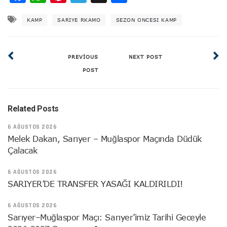
KAMP
SARIYE RKAMO
SEZON ONCESI KAMP
PREVIOUS
NEXT POST
POST
Related Posts
6 AĞUSTOS 2026
Melek Dakan, Sarıyer – Muğlaspor Maçında Düdük
Çalacak
6 AĞUSTOS 2026
SARIYER’DE TRANSFER YASAĞI KALDIRILDI!
6 AĞUSTOS 2026
Sarıyer–Muğlaspor Maçı: Sarıyer’imiz Tarihi Geceyle