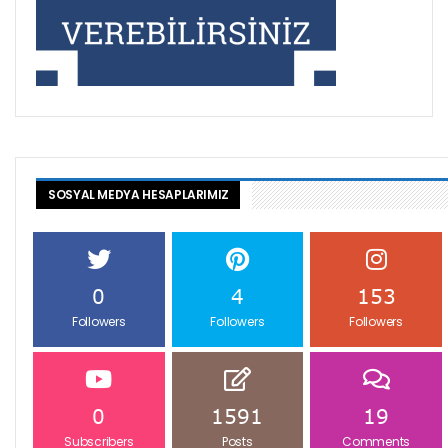
SOSYAL MEDYA HESAPLARIMIZ
0
4
153
Followers
Followers
Followers
0
1591
19
Subscribers
Posts
Comments