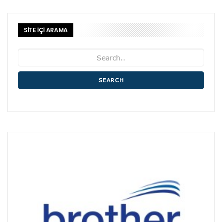
SİTE İÇİ ARAMA
SEARCH