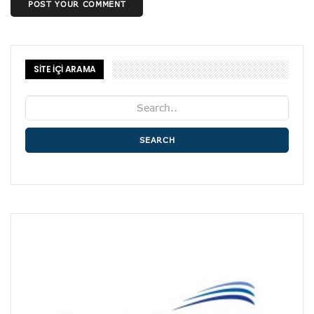
POST YOUR COMMENT
SİTE İÇİ ARAMA
SEARCH