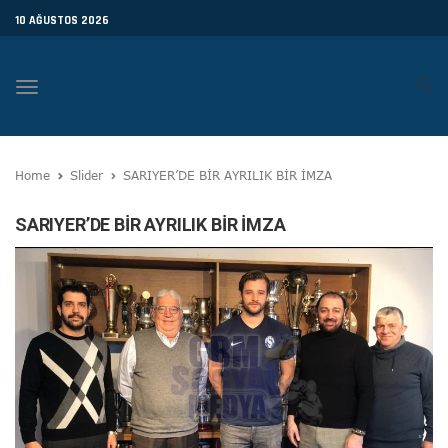
10 AĞUSTOS 2026
Toggle
navigation
Home
Slider
SARIYER’DE BİR AYRILIK BİR İMZA
SARIYER’DE BİR AYRILIK BİR İMZA