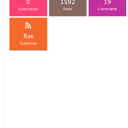
0
1592
19
Subscribers
Posts
Comments
Rss
Subscribe