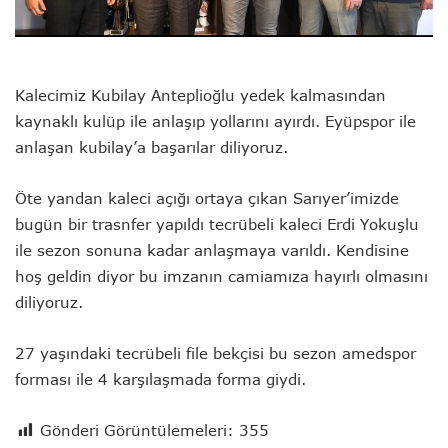
Kalecimiz Kubilay Anteplioğlu yedek kalmasından
kaynaklı kulüp ile anlaşıp yollarını ayırdı. Eyüpspor ile
anlaşan kubilay’a başarılar diliyoruz.
Öte yandan kaleci açığı ortaya çıkan Sarıyer’imizde
bugün bir trasnfer yapıldı tecrübeli kaleci Erdi Yokuşlu
ile sezon sonuna kadar anlaşmaya varıldı. Kendisine
hoş geldin diyor bu imzanın camiamıza hayırlı olmasını
diliyoruz.
27 yaşındaki tecrübeli file bekçisi bu sezon amedspor
forması ile 4 karşılaşmada forma giydi.
Gönderi Görüntülemeleri:
355