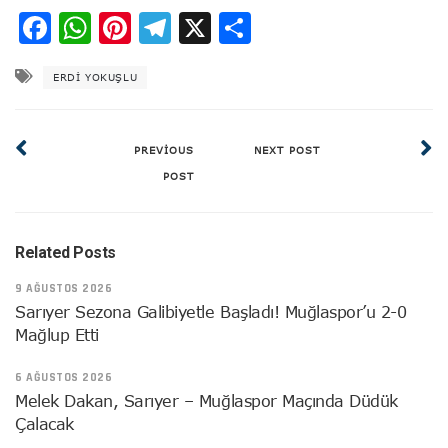
Facebook
WhatsApp
Pinterest
Telegram
X
Share
ERDI YOKUŞLU
PREVIOUS
NEXT POST
POST
Related Posts
9 AĞUSTOS 2026
Sarıyer Sezona Galibiyetle Başladı! Muğlaspor’u 2-0
Mağlup Etti
6 AĞUSTOS 2026
Melek Dakan, Sarıyer – Muğlaspor Maçında Düdük
Çalacak