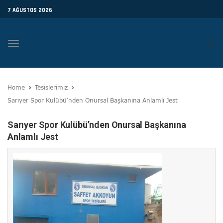
7 AĞUSTOS 2026
Toggle
navigation
Home
Tesislerimiz
Sarıyer Spor Kulübü’nden Onursal Başkanına Anlamlı Jest
Sarıyer Spor Kulübü’nden Onursal Başkanına
Anlamlı Jest