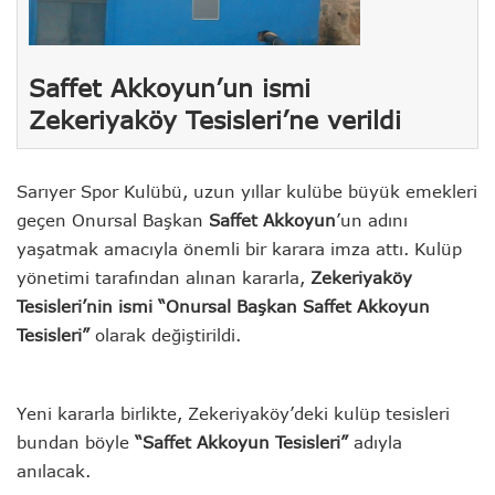
Saffet Akkoyun’un ismi
Zekeriyaköy Tesisleri’ne verildi
Sarıyer Spor Kulübü, uzun yıllar kulübe büyük emekleri
geçen Onursal Başkan
Saffet Akkoyun
’un adını
yaşatmak amacıyla önemli bir karara imza attı. Kulüp
yönetimi tarafından alınan kararla,
Zekeriyaköy
Tesisleri’nin ismi “Onursal Başkan Saffet Akkoyun
Tesisleri”
olarak değiştirildi.
Yeni kararla birlikte, Zekeriyaköy’deki kulüp tesisleri
bundan böyle
“Saffet Akkoyun Tesisleri”
adıyla
anılacak.