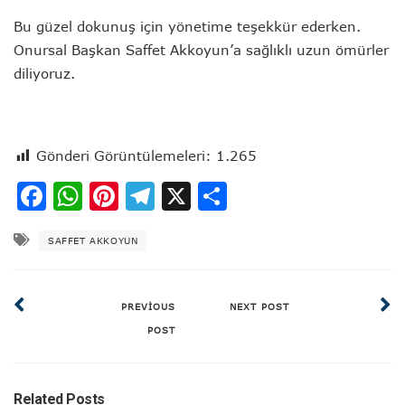
Bu güzel dokunuş için yönetime teşekkür ederken.
Onursal Başkan Saffet Akkoyun’a sağlıklı uzun ömürler
diliyoruz.
Gönderi Görüntülemeleri:
1.265
Facebook
WhatsApp
Pinterest
Telegram
X
Share
SAFFET AKKOYUN
PREVIOUS
NEXT POST
POST
Related Posts