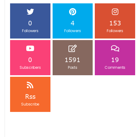
0
4
153
Followers
Followers
Followers
0
1591
19
Subscribers
Posts
Comments
Rss
Subscribe