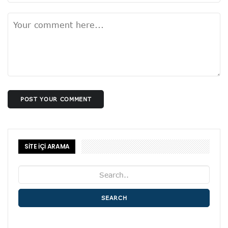
POST YOUR COMMENT
SİTE İÇİ ARAMA
SEARCH