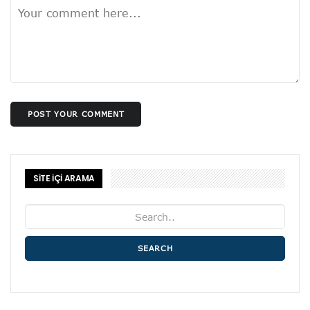
POST YOUR COMMENT
SİTE İÇİ ARAMA
SEARCH