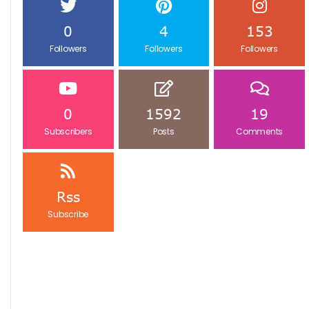
0
4
153
Followers
Followers
Followers
0
1592
19
Subscribers
Posts
Comments
Rss
Subscribe