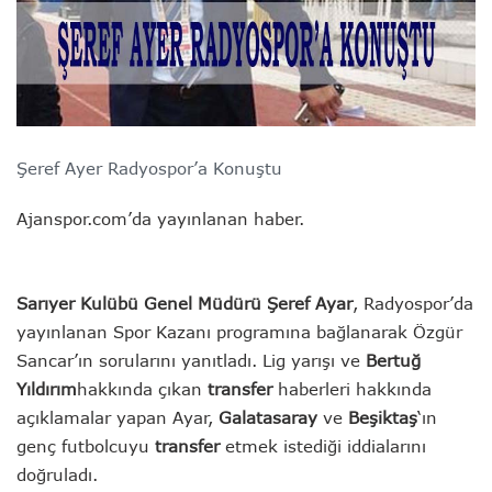
Şeref Ayer Radyospor’a Konuştu
Ajanspor.com’da yayınlanan haber.
Sarıyer Kulübü Genel Müdürü Şeref Ayar
, Radyospor’da
yayınlanan Spor Kazanı programına bağlanarak Özgür
Sancar’ın sorularını yanıtladı. Lig yarışı ve
Bertuğ
Yıldırım
hakkında çıkan
transfer
haberleri hakkında
açıklamalar yapan Ayar,
Galatasaray
ve
Beşiktaş
‘ın
genç futbolcuyu
transfer
etmek istediği iddialarını
doğruladı.