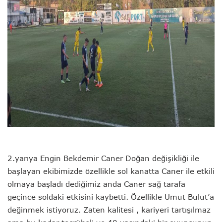
2.yarıya Engin Bekdemir Caner Doğan değişikliği ile
başlayan ekibimizde özellikle sol kanatta Caner ile etkili
olmaya başladı dediğimiz anda Caner sağ tarafa
geçince soldaki etkisini kaybetti. Özellikle Umut Bulut’a
değinmek istiyoruz. Zaten kalitesi , kariyeri tartışılmaz