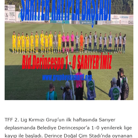
TFF 2. Lig Kırmızı Grup’un ilk haftasında Sarıyer
deplasmanda Belediye Derincespor’a 1-0 yenilerek lige
kayıp ile başladı. Derince Doğal Çim Stadı’nda oynanan