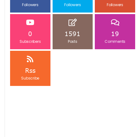
Followers
Followers
Followers
0
1591
19
Subscribers
Posts
Comments
Rss
Subscribe