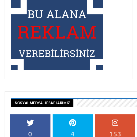
SOSYAL MEDYA HESAPLARIMIZ
0
4
153