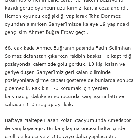
kasıtlı görüp oyuncumuzu kırmızı kartla cezalandırdı.
Hemen oyuncu değişikliği yapılarak Taha Dönmez
oyundan alınırken Sarıyer’imizde kaleye 19 yaşındaki
genç isim Ahmet Buğra Erbay geçti.
68. dakikada Ahmet Buğranın pasında Fatih Selimhan
Solmaz defanstan çıkarken rakibin baskısı ile kaptırdığı
pozisyonda kalemizde golü gördük. 10 kişi kalan ve
geriye düşen Sarıyer’imiz geri kalan diliminde
pozisyonlara girme çabası gösterse de bunlarda sonuca
gidemedik. Rakibin 1-0 korumak için yerden
kalkmadığı dakikalar sonucunda karşılaşma bitti ve
sahadan 1-0 mağlup ayrıldık.
Haftaya Maltepe Hasan Polat Stadyumunda Amedspor
ile karşılaşacağız. Bu karşılaşma öncesi hafta içinde
özellikle kaleci ve 2-3 takviye daha yapılacaktır.