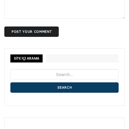
POST YOUR COMMENT
SİTE İÇİ ARAMA
SEARCH