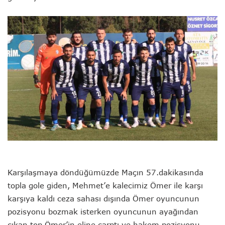
Karşılaşmaya döndüğümüzde Maçın 57.dakikasında
topla gole giden, Mehmet’e kalecimiz Ömer ile karşı
karşıya kaldı ceza sahası dışında Ömer oyuncunun
pozisyonu bozmak isterken oyuncunun ayağından
çıkan top Ömer’in eline çarptı ve hakem pozisyonu