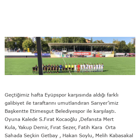
Geçtiğimiz hafta Eyüpspor karşısında aldığı farklı
galibiyet ile taraftarını umutlandıran Sarıyer’imiz
Başkentte Etimesgut Belediyespor ile karşılaştı.
Oyuna Kalede S.Fırat Kocaoğlu ,Defansta
Mert
Kula,
Yakup Demir,
Fırat Sezer,
Fatih Kara Orta
Sahada
Seçkin Getbay ,
Hakan Soylu,
Melih Kabasakal