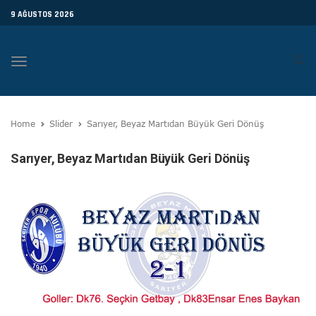
9 AĞUSTOS 2026
Toggle
navigation
Home
Slider
Sarıyer, Beyaz Martıdan Büyük Geri Dönüş
Sarıyer, Beyaz Martıdan Büyük Geri Dönüş