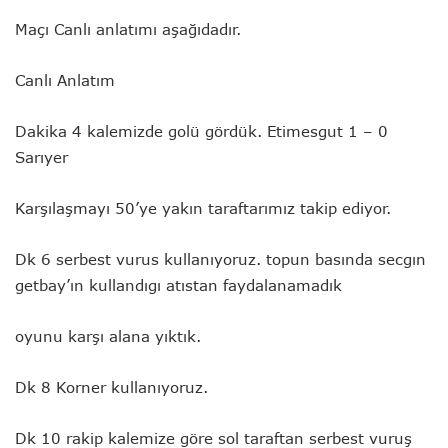
Maçı Canlı anlatımı aşağıdadır.
Canlı Anlatım
Dakika 4 kalemizde golü gördük. Etimesgut 1 – 0
Sarıyer
Karşılaşmayı 50’ye yakın taraftarımız takip ediyor.
Dk 6 serbest vurus kullanıyoruz. topun basında secgın
getbay’ın kullandıgı atıstan faydalanamadık
oyunu karşı alana yıktık.
Dk 8 Korner kullanıyoruz.
Dk 10 rakip kalemize göre sol taraftan serbest vuruş