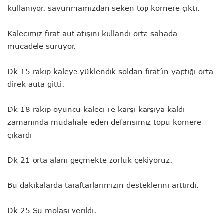
kullanıyor. savunmamızdan seken top kornere çıktı.
Kalecimiz fırat aut atışını kullandı orta sahada
mücadele sürüyor.
Dk 15 rakip kaleye yüklendik soldan fırat’ın yaptığı orta
direk auta gitti.
Dk 18 rakip oyuncu kaleci ile karşı karşıya kaldı
zamanında müdahale eden defansımız topu kornere
çıkardı
Dk 21 orta alanı geçmekte zorluk çekiyoruz.
Bu dakikalarda taraftarlarımızın desteklerini arttırdı.
Dk 25 Su molası verildi.