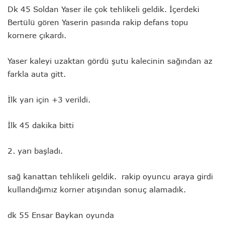
Dk 45 Soldan Yaser ile çok tehlikeli geldik. İçerdeki
Bertülü gören Yaserin pasında rakip defans topu
kornere çıkardı.
Yaser kaleyi uzaktan gördü şutu kalecinin sağından az
farkla auta gitt.
İlk yarı için +3 verildi.
İlk 45 dakika bitti
2. yarı başladı.
sağ kanattan tehlikeli geldik. rakip oyuncu araya girdi
kullandığımız korner atışından sonuç alamadık.
dk 55 Ensar Baykan oyunda