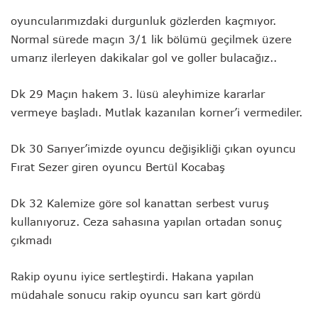
oyuncularımızdaki durgunluk gözlerden kaçmıyor.
Normal sürede maçın 3/1 lik bölümü geçilmek üzere
umarız ilerleyen dakikalar gol ve goller bulacağız..
Dk 29 Maçın hakem 3. lüsü aleyhimize kararlar
vermeye başladı. Mutlak kazanılan korner’i vermediler.
Dk 30 Sarıyer’imizde oyuncu değişikliği çıkan oyuncu
Fırat Sezer giren oyuncu Bertül Kocabaş
Dk 32 Kalemize göre sol kanattan serbest vuruş
kullanıyoruz. Ceza sahasına yapılan ortadan sonuç
çıkmadı
Rakip oyunu iyice sertleştirdi. Hakana yapılan
müdahale sonucu rakip oyuncu sarı kart gördü