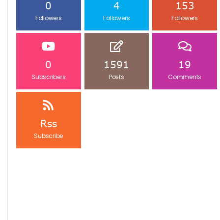
0
4
153
Followers
Followers
Followers
0
1591
19
Subscribers
Posts
Comments
Rss
Subscribe