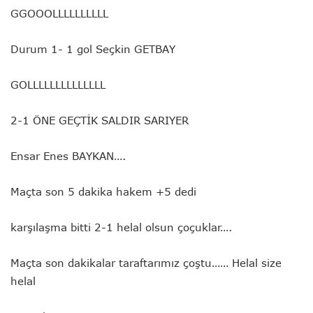
GGOOOLLLLLLLLLL
Durum 1- 1 gol Seçkin GETBAY
GOLLLLLLLLLLLLLL
2-1 ÖNE GEÇTİK SALDIR SARIYER
Ensar Enes BAYKAN….
Maçta son 5 dakika hakem +5 dedi
karşılaşma bitti 2-1 helal olsun çoçuklar….
Maçta son dakikalar taraftarımız çoştu…… Helal size
helal