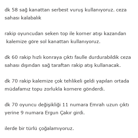
dk 58 sağ kanattan serbest vuruş kullanıyoruz. ceza
sahası kalabalık
rakip oyuncudan seken top ile korner atışı kazandan
kalemize göre sol kanattan kullanıyoruz.
dk 60 rakip hızlı konraya çıktı faulle durdurabildik ceza
sahası dışından sağ taraftan rakip atış kullanacak.
dk 70 rakip kalemize çok tehlikeli geldi yapılan ortada
müdafamız topu zorlukla kornere gönderdi.
dk 70 oyuncu değişikliği 11 numara Emrah uzun çıktı
yerine 9 numara Ergun Çakır girdi.
ilerde bir türlü çoğalamıyoruz.