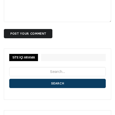
POST YOUR COMMENT
SİTE İÇİ ARAMA
SEARCH