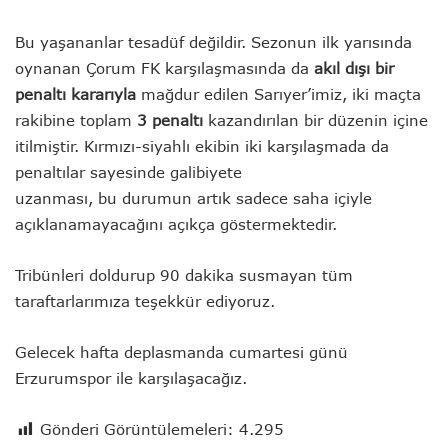
Bu yaşananlar tesadüf değildir. Sezonun ilk yarısında
oynanan Çorum FK karşılaşmasında da
akıl dışı bir
penaltı kararıyla
mağdur edilen Sarıyer’imiz, iki maçta
rakibine toplam
3 penaltı
kazandırılan bir düzenin içine
itilmiştir. Kırmızı-siyahlı ekibin iki karşılaşmada da
penaltılar sayesinde galibiyete
uzanması, bu durumun artık sadece saha içiyle
açıklanamayacağını açıkça göstermektedir.
Tribünleri doldurup 90 dakika susmayan tüm
taraftarlarımıza teşekkür ediyoruz.
Gelecek hafta deplasmanda cumartesi günü
Erzurumspor ile karşılaşacağız.
Gönderi Görüntülemeleri:
4.295