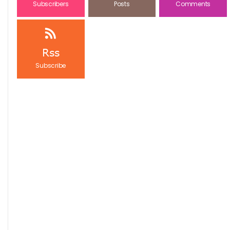
Subscribers
Posts
Comments
Rss
Subscribe