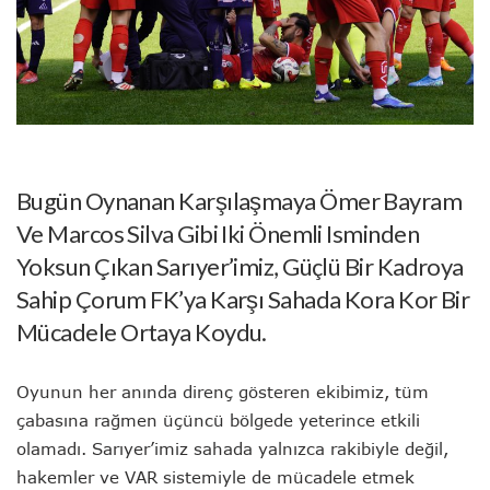
Bugün Oynanan Karşılaşmaya Ömer Bayram
Ve Marcos Silva Gibi Iki Önemli Isminden
Yoksun Çıkan Sarıyer’imiz, Güçlü Bir Kadroya
Sahip Çorum FK’ya Karşı Sahada Kora Kor Bir
Mücadele Ortaya Koydu.
Oyunun her anında direnç gösteren ekibimiz, tüm
çabasına rağmen üçüncü bölgede yeterince etkili
olamadı. Sarıyer’imiz sahada yalnızca rakibiyle değil,
hakemler ve VAR sistemiyle de mücadele etmek