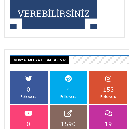
SOSYAL MEDYA HESAPLARIMIZ
0
4
153
Followers
Followers
Followers
0
1590
19