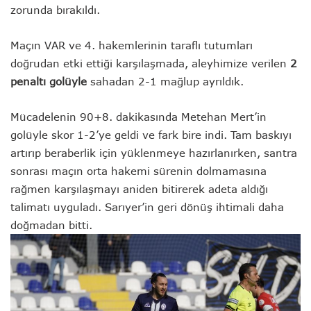
zorunda bırakıldı.
Maçın VAR ve 4. hakemlerinin taraflı tutumları
doğrudan etki ettiği karşılaşmada, aleyhimize verilen
2
penaltı golüyle
sahadan 2-1 mağlup ayrıldık.
Mücadelenin 90+8. dakikasında Metehan Mert’in
golüyle skor 1-2’ye geldi ve fark bire indi. Tam baskıyı
artırıp beraberlik için yüklenmeye hazırlanırken, santra
sonrası maçın orta hakemi sürenin dolmamasına
rağmen karşılaşmayı aniden bitirerek adeta aldığı
talimatı uyguladı. Sarıyer’in geri dönüş ihtimali daha
doğmadan bitti.