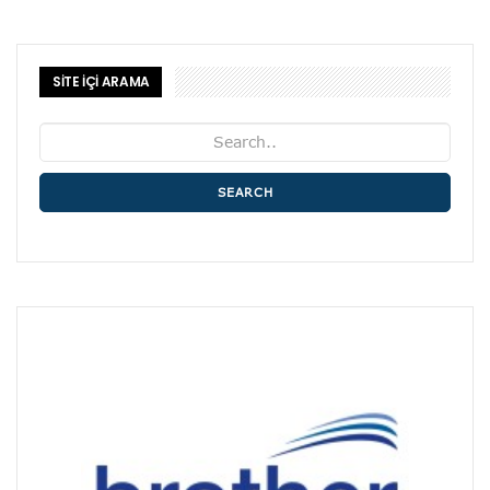
SİTE İÇİ ARAMA
SEARCH