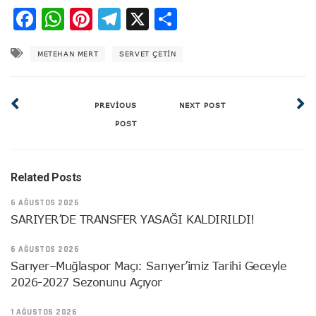
Facebook
WhatsApp
Pinterest
Telegram
X
Share
METEHAN MERT
SERVET ÇETIN
PREVIOUS
NEXT POST
POST
Related Posts
6 AĞUSTOS 2026
SARIYER’DE TRANSFER YASAĞI KALDIRILDI!
6 AĞUSTOS 2026
Sarıyer–Muğlaspor Maçı: Sarıyer’imiz Tarihi Geceyle
2026-2027 Sezonunu Açıyor
1 AĞUSTOS 2026