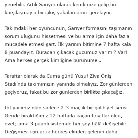
yenebilir. Artık Sarıyer olarak kendimize gelip bu
karşılaşmayla bir çıkış yakalamamız gerekiyor.
Takımdaki her oyuncunun, Sarıyer formasını taşımanın
sorumluluğunu hissetmesi ve bu arma için daha fazla
mücadele etmesi şart. İlk yarının bitimine 7 hafta kala
8 puandayız. Buradan çıkacak gücümüz var mı? Var!
Ama herkes gerçek kimliğine bürünürse…
Taraftar olarak da Cuma günü Yusuf Ziya Öniş
Stadı’nda takımımızın yanında olmalıyız. Zor günlerden
geçiyoruz, fakat bu zor günlerden
birlikte
çıkacağız.
İhtiyacımız olan sadece 2-3 maçlık bir galibiyet serisi…
Geride bıraktığımız 12 haftada kaçan fırsatlar oldu,
evet; ama 3 puanlı sistemde her şey hâlâ değişebilir.
Değişmesi için artık herkes elinden gelenin daha