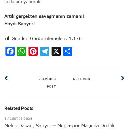
fazlasını yapmalı.
Artık gerçekten savaşmanın zamanı!
Haydi Sarıyer!
Gönderi Görüntülemeleri:
1.176
Facebook
WhatsApp
Pinterest
Telegram
X
Share
PREVIOUS
NEXT POST
POST
Related Posts
6 AĞUSTOS 2026
Melek Dakan, Sarıyer – Muğlaspor Maçında Düdük