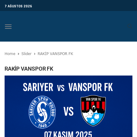
7 AĞUSTOS 2026
Toggle
navigation
Home
Slider
RAKİP VANSPOR FK
RAKİP VANSPOR FK