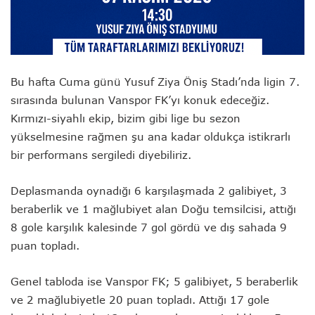
Bu hafta Cuma günü Yusuf Ziya Öniş Stadı’nda ligin 7.
sırasında bulunan Vanspor FK’yı konuk edeceğiz.
Kırmızı-siyahlı ekip, bizim gibi lige bu sezon
yükselmesine rağmen şu ana kadar oldukça istikrarlı
bir performans sergiledi diyebiliriz.
Deplasmanda oynadığı 6 karşılaşmada 2 galibiyet, 3
beraberlik ve 1 mağlubiyet alan Doğu temsilcisi, attığı
8 gole karşılık kalesinde 7 gol gördü ve dış sahada 9
puan topladı.
Genel tabloda ise Vanspor FK; 5 galibiyet, 5 beraberlik
ve 2 mağlubiyetle 20 puan topladı. Attığı 17 gole