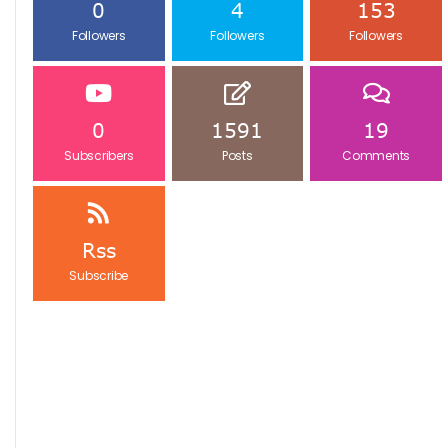
0
4
153
Followers
Followers
Followers
0
1591
19
Subscribers
Posts
Comments
Rss
Subscribe