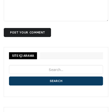
POST YOUR COMMENT
SİTE İÇİ ARAMA
SEARCH