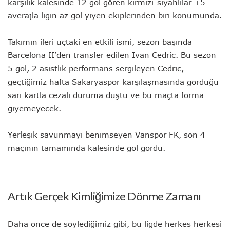
karşılık kalesinde 12 gol gören kırmızı-siyahlılar +5
averajla ligin az gol yiyen ekiplerinden biri konumunda.
Takımın ileri uçtaki en etkili ismi, sezon başında
Barcelona II’den transfer edilen Ivan Cedric. Bu sezon
5 gol, 2 asistlik performans sergileyen Cedric,
geçtiğimiz hafta Sakaryaspor karşılaşmasında gördüğü
sarı kartla cezalı duruma düştü ve bu maçta forma
giyemeyecek.
Yerleşik savunmayı benimseyen Vanspor FK, son 4
maçının tamamında kalesinde gol gördü.
Artık Gerçek Kimliğimize Dönme Zamanı
Daha önce de söylediğimiz gibi, bu ligde herkes herkesi