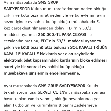
Aynı müsabakada
SMS GRUP
SARIYERSPOR
Kulübünün, taraftarlarının neden olduğu
çirkin ve kötü tezahürat nedeniyle ve bu eylemin aynı
sezon içinde ev sahibi kulüp olduğu müsabakada 5.
kez gerçekleştirilmesinden dolayı FDT’nin 53/2.
maddesi uyarınca
260.000.-TL PARA CEZASI
ile
cezalandırılmasına,
FDT’nin 53/3. maddesi uyarınca
çirkin ve kötü tezahüratta bulunan SOL KAPALI TRİBÜN
KAPALI E-KAPALI F bloklarda yer alan seyircilerin
elektronik bilet kapsamındaki kartlarının bloke edilmesi
suretiyle bir sonraki ev sahibi kulüp olduğu
müsabakaya girişlerinin engellenmesine,
Aynı müsabakada
SMS GRUP SARIYERSPOR
Kulübü
teknik sorumlusu
SERVET ÇETİN
’in, müsabaka sonrası
basın toplantısında yapmış olduğu beyanlarında yer
alan Futbolun ve Kurumların İtibarını Zedelemeye