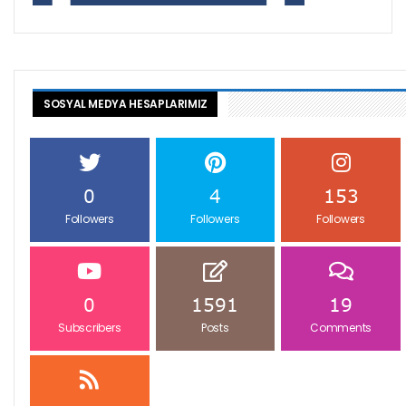
SOSYAL MEDYA HESAPLARIMIZ
0
4
153
Followers
Followers
Followers
0
1591
19
Subscribers
Posts
Comments