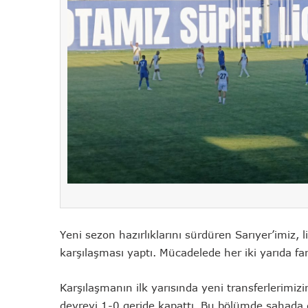
Yeni sezon hazırlıklarını sürdüren Sarıyer’imiz, li
karşılaşması yaptı. Mücadelede her iki yarıda fa
Karşılaşmanın ilk yarısında yeni transferlerimi
devreyi 1-0 geride kapattı. Bu bölümde sahada d