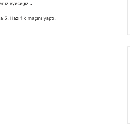
er izleyeceğiz…
a 5. Hazırlık maçını yaptı.