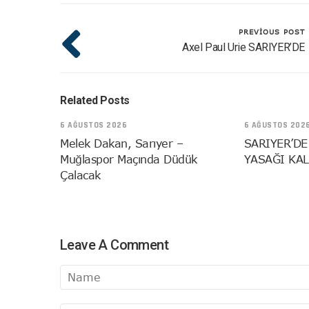
PREVIOUS POST
Axel Paul Urie SARIYER’DE
Related Posts
6 AĞUSTOS 2026
6 AĞUSTOS 202
Melek Dakan, Sarıyer –
SARIYER’DE
Muğlaspor Maçında Düdük
YASAĞI KAL
Çalacak
Leave A Comment