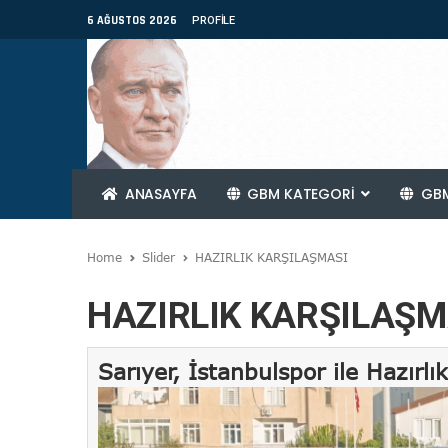
6 AĞUSTOS 2026
PROFILE
ANASAYFA
GBM KATEGORİ
GBM
Home
Slider
HAZIRLIK KARŞILAŞMASI
HAZIRLIK KARŞILAŞM
Sarıyer, İstanbulspor ile Hazırlı