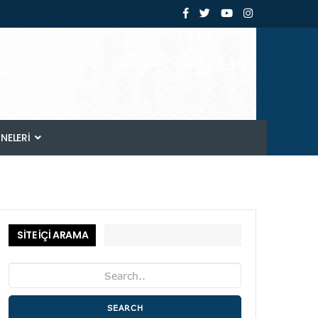
ANELERI
SİTE İÇİ ARAMA
SEARCH