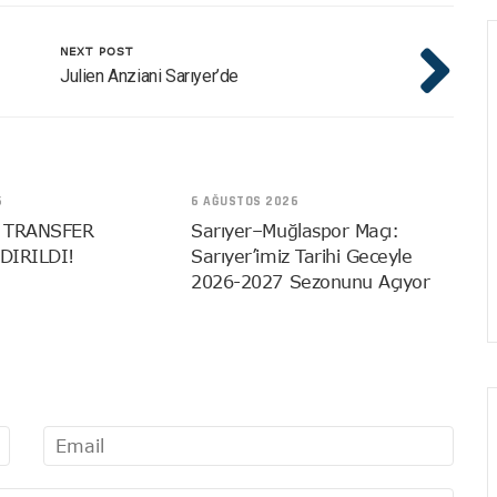
NEXT POST
Julien Anziani Sarıyer’de
6
6 AĞUSTOS 2026
 TRANSFER
Sarıyer–Muğlaspor Maçı:
DIRILDI!
Sarıyer’imiz Tarihi Geceyle
2026-2027 Sezonunu Açıyor