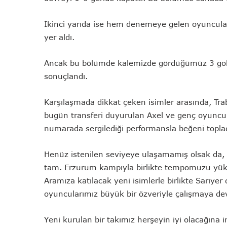
İkinci yarıda ise hem denemeye gelen oyuncul
yer aldı.
Ancak bu bölümde kalemizde gördüğümüz 3 golle
sonuçlandı.
Karşılaşmada dikkat çeken isimler arasında, Tr
bugün transferi duyurulan Axel ve genç oyuncu
numarada sergilediği performansla beğeni toplad
Henüz istenilen seviyeye ulaşamamış olsak da, 
tam. Erzurum kampıyla birlikte tempomuzu yüks
Aramıza katılacak yeni isimlerle birlikte Sarıyer
oyuncularımız büyük bir özveriyle çalışmaya de
Yeni kurulan bir takımız herşeyin iyi olacağına 