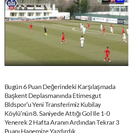
Bugün 6 Puan Değerindeki Karşılaşmada
Başkent Deplasmanında Etimesgut
Bldspor’u Yeni Transferimiz Kubilay
Köylü’nün 8. Saniyede Attığı Gol Ile 1-0
Yenerek 2 Hafta Aranın Ardından Tekrar 3
Puanı Hanemize Yazdırdık.