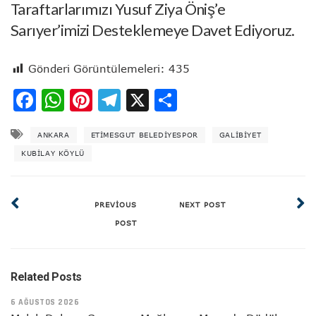
Taraftarlarımızı Yusuf Ziya Öniş’e
Sarıyer’imizi Desteklemeye Davet Ediyoruz.
Gönderi Görüntülemeleri:
435
Facebook
WhatsApp
Pinterest
Telegram
X
Share
ANKARA
ETIMESGUT BELEDIYESPOR
GALIBIYET
KUBILAY KÖYLÜ
PREVIOUS
NEXT POST
POST
Related Posts
6 AĞUSTOS 2026