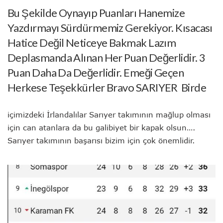
Bu Şekilde Oynayıp Puanları Hanemize
Yazdırmayı Sürdürmemiz Gerekiyor. Kısacası
Hatice Değil Neticeye Bakmak Lazım
Deplasmanda Alınan Her Puan Değerlidir. 3
Puan Daha Da Değerlidir. Emeği Geçen
Herkese Teşekkürler Bravo SARIYER Birde
içimizdeki İrlandalılar Sarıyer takımının mağlup olması
için can atanlara da bu galibiyet bir kapak olsun….
Sarıyer takımının başarısı bizim için çok önemlidir.