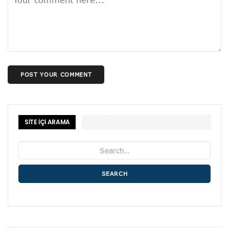
POST YOUR COMMENT
SİTE İÇİ ARAMA
SEARCH