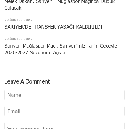
Melek Dakan, Sarıyer – Muğlaspor Maçında Düdük
Çalacak
6 AĞUSTOS 2026
SARIYER’DE TRANSFER YASAĞI KALDIRILDI!
6 AĞUSTOS 2026
Sarıyer–Muğlaspor Maçı: Sarıyer’imiz Tarihi Geceyle
2026-2027 Sezonunu Açıyor
Leave A Comment