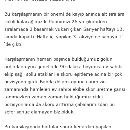
Bu karşılaşmanın bir önemi de kayıp anında alt sıralara
çakılı kalacağımızdı. Puanımızı 26 ya çıkarırken
sıralamada 2 basamak yukarı çıkan Sarıyer haftayı 13.
sırada kapattı. Hafta içi yapılan 3 takviye de sahaya 11
‘de çıktı.
Karşılaşmanın hemen başında bulduğumuz golün
ardından oyun genelinde 90 dakika boyunca ev sahibi
ekip sağlı sollu ataklar ile skoru eşitleme adına bir çok
pozisyona girdi. Bunda defans oyuncularımızın
zamanında hamleleri ev sahibi ekibe skor üretme şansı
tanımazken zaman zaman bulduğumuz ciddi
pozisyonlarda da skoru arttırma çabalarımızdan bu
sefer sonuç alamayan biz olduk.
Bu karşılaşmada haftalar sonra kenardan yapılan