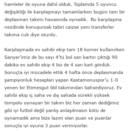
hamleler ile oyuna dahil olduk. Toplamda 5 oyuncu
değişikliği ile karşılaşmayı tamamlarken bugün tam bir
deplasman takımı havasında oynadık. Bu karşılaşma
nezdinde konuşursak tabiri caizse yeni transferler
takıma cuk diye oturdu.
Karşılaşmada ev sahibi ekip tam 18 korner kullanırken
Sarıyer’imiz de bu sayı 4’tü bol sarı kartın çıktığı 90
dakika ev sahibi ekip 4 biz de 4 sarı kart gördük.
Sonuçta iyi mücadele ettik 4 hafta önce deplasmanda
şampiyonluk hesapları yapan Kastamonuspor’u 1-0
yenen bir Etimesgut bld takımından bahsediyoruz. Ev
sahibi ekip iç saha ve dış sahada sürekli yüksek
tempolu oynayan bir takım biz her zaman dediğimiz
gibi iyi futbol değil yanlış anlaşılmasın kötü de
oynamadık ama bize lazım olan puan ve puanlar
sonuçta iyi oyuna 3 puan vermiyorlar.