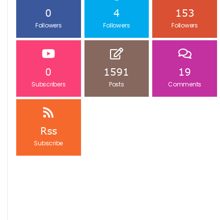
0
4
153
Followers
Followers
Followers
0
1591
19
Subscribers
Posts
Comments
Rss
Subscribe