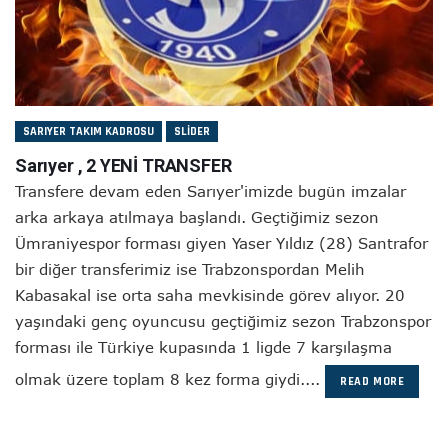
SARIYER TAKIM KADROSU
SLIDER
Sarıyer , 2 YENİ TRANSFER
Transfere devam eden Sarıyer'imizde bugün imzalar
arka arkaya atılmaya başlandı. Geçtiğimiz sezon
Ümraniyespor forması giyen Yaser Yıldız (28) Santrafor
bir diğer transferimiz ise Trabzonspordan Melih
Kabasakal ise orta saha mevkisinde görev alıyor. 20
yaşındaki genç oyuncusu geçtiğimiz sezon Trabzonspor
forması ile Türkiye kupasında 1 ligde 7 karşılaşma
olmak üzere toplam 8 kez forma giydi....
READ MORE