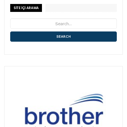
SİTE İÇİ ARAMA
SEARCH