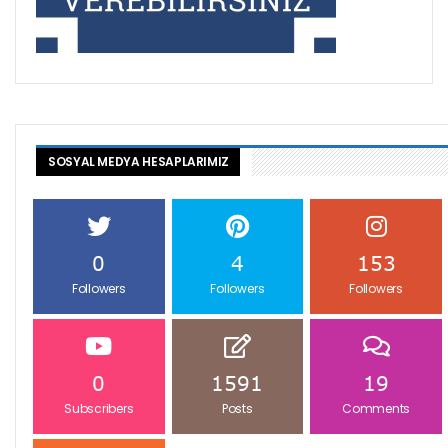
SOSYAL MEDYA HESAPLARIMIZ
0
4
153
Followers
Followers
Followers
0
1591
19
Subscribers
Posts
Comments