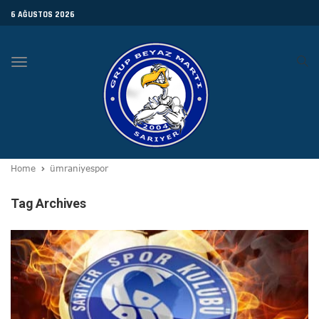
6 AĞUSTOS 2026
Toggle
navigation
Home
ümraniyespor
Tag Archives