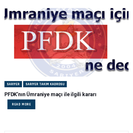
SARIYER
SARIYER TAKIM KADROSU
PFDK’nın Ümraniye maçı ile ilgili kararı
READ MORE